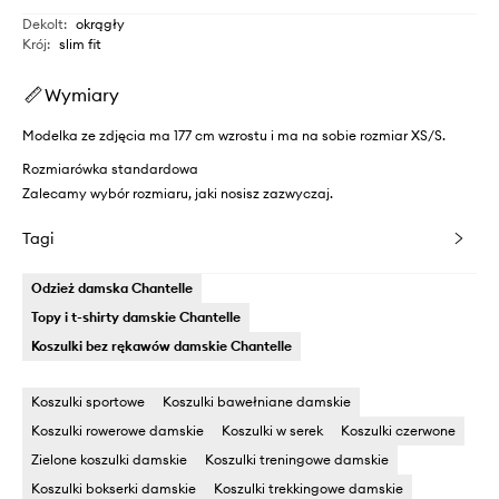
Dekolt
:
okrągły
Krój
:
slim fit
Wymiary
Modelka ze zdjęcia ma 177 cm wzrostu i ma na sobie rozmiar XS/S.
Rozmiarówka standardowa
Zalecamy wybór rozmiaru, jaki nosisz zazwyczaj.
Tagi
Odzież damska Chantelle
Topy i t-shirty damskie Chantelle
Koszulki bez rękawów damskie Chantelle
Koszulki sportowe
Koszulki bawełniane damskie
Koszulki rowerowe damskie
Koszulki w serek
Koszulki czerwone
Zielone koszulki damskie
Koszulki treningowe damskie
Koszulki bokserki damskie
Koszulki trekkingowe damskie