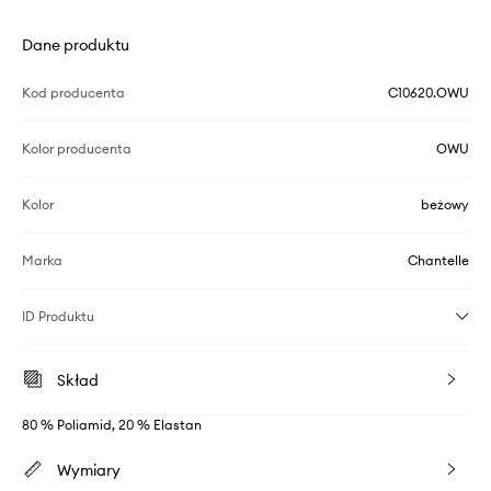
Dane produktu
Kod producenta
C10620.OWU
Kolor producenta
OWU
Kolor
beżowy
Marka
Chantelle
ID Produktu
Skład
80 % Poliamid, 20 % Elastan
Wymiary