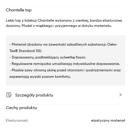
Chantelle top
Lekki top z kolekcji Chantelle wykonany z cienkiej, bardzo elastycznej
dzianiny. Model z miękkiego i przyjemnego w dotyku materiału.
- Materiał zbadany na zawartość szkodliwych substancji: Oeko-
Tex® Standard 100.
- Dopasowany, podkreślający sylwetkę fason.
- Regulowane ramiączka umożliwiają indywidualne dopasowanie.
- Płaskie szwy chronią skórę przed otarciami i podrażnieniami oraz
zapewniają wysoki poziom komfortu.
Szczegóły produktu
Cechy produktu
Elastyczność
elastyczny materiał