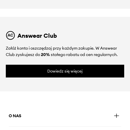
Answear Club
Załóż konto i oszczędzaj przy każdym zakupie. W Answear
Club zyskujesz do
20%
stałego rabatu od cen regularnych.
Dowiedz się więcej
O NAS