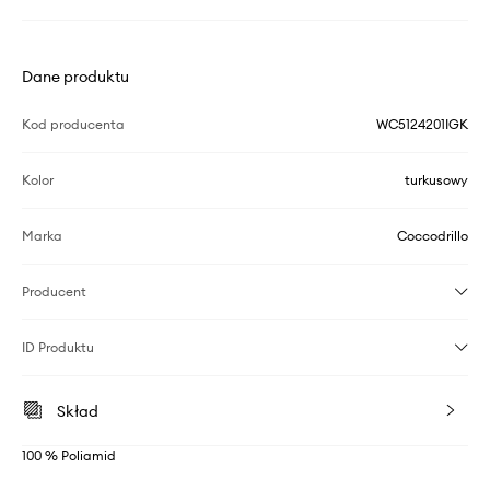
Dane produktu
Kod producenta
WC5124201IGK
Kolor
turkusowy
Marka
Coccodrillo
Producent
ID Produktu
Skład
100 % Poliamid