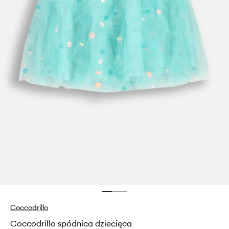
Coccodrillo
Coccodrillo spódnica dziecięca