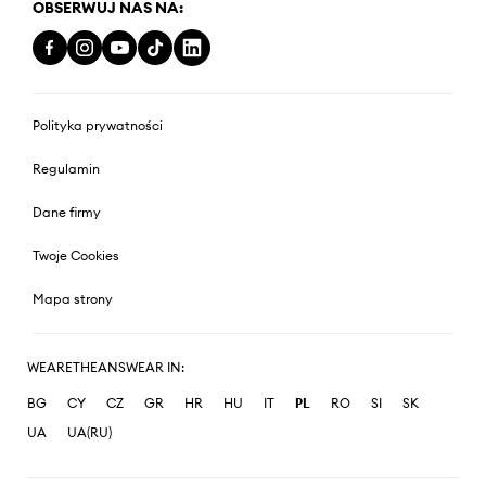
OBSERWUJ NAS NA:
Polityka prywatności
Regulamin
Dane firmy
Twoje Cookies
Mapa strony
WEARETHEANSWEAR IN:
BG
CY
CZ
GR
HR
HU
IT
PL
RO
SI
SK
UA
UA(RU)