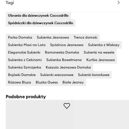
Tagi
Ubrania dla dziewczynek Coccodrillo
Spódniczki dla dziewczynek Coccodrillo
Parka Damska
Sukienka Jeansowa
Trencz damski
Sukienka Maxi na Lato
Spódnica Jeansowa
Sukienka z Wiskozy
Eleganckie Sukienki
Ramoneska Damska
Sukienki na wesele
Sukienka z Cekinami
Sukienka Bawełniana
Kurtka Jeansowa
Sukienka Szmizjerka
Koszula Jeansowa Damska
Bojówki Damskie
Sukienki wieczorowe
Sukienki koronkowe
Różowa Bluza
Bluzka Guess
Białe Jeansy
Podobne produkty