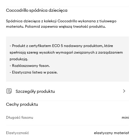
Coccodrillo spódnica dziecięca
Spódnica dziecięca z kolekcji Coccodrillo wykonana z tiulowego
materiału. Poliamid zapewnia większą trwałość produktu.
- Produkt z certyfikatem ECO 5 nadawany produktom, które
spełniają szereg wysokich wymagań związanych z zarządzaniem
produkcją.
- Rozkloszowany fason.
- Elastyczna listwa w pasie.
Szczegóły produktu
Cechy produktu
Długość fasonu
mini
Elastyczność
elastyczny materiał