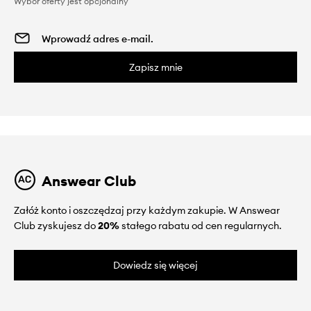
Wybór oferty jest opcjonalny
Zapisz mnie
Answear Club
Załóż konto i oszczędzaj przy każdym zakupie. W Answear
Club zyskujesz do
20%
stałego rabatu od cen regularnych.
Dowiedz się więcej