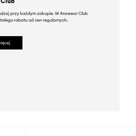
 Club
zędzaj przy każdym zakupie. W Answear Club
tałego rabatu od cen regularnych.
ięcej