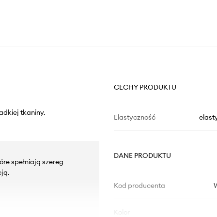
CECHY PRODUKTU
adkiej tkaniny.
Elastyczność
elast
DANE PRODUKTU
re spełniają szereg
ją.
Kod producenta
Kolor