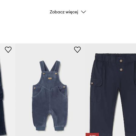
Zobacz więcej
Marka
Producent
ID Produktu