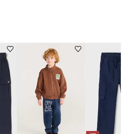
Coccodrillo