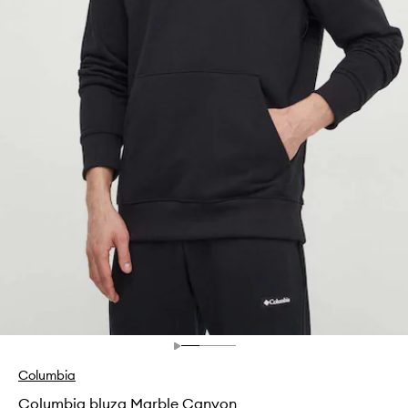
Columbia
Columbia bluza Marble Canyon