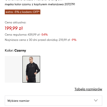
męska kolor czarny z kapturem melanżowa 2072791
extra -5% z kodem: OFF*
Cena aktualna:
199,99 zł
Cena regularna:
439,99 zł
-54%
Najniższa cena z 30 dni przed obniżką:
219,99 zł
 -9%
Kolor:
czarny
Tabela rozmiarów
Wybierz rozmiar