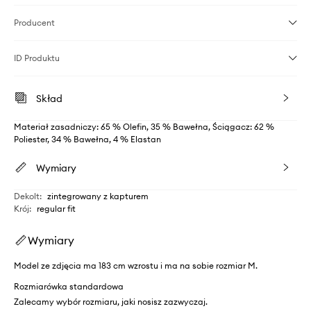
Producent
ID Produktu
Skład
Materiał zasadniczy: 65 % Olefin, 35 % Bawełna, Ściągacz: 62 %
Poliester, 34 % Bawełna, 4 % Elastan
Wymiary
Dekolt
:
zintegrowany z kapturem
Krój
:
regular fit
Wymiary
Model ze zdjęcia ma 183 cm wzrostu i ma na sobie rozmiar M.
Rozmiarówka standardowa
Zalecamy wybór rozmiaru, jaki nosisz zazwyczaj.