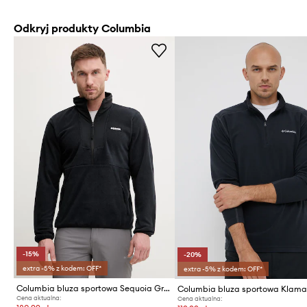
Odkryj produkty Columbia
-15%
-20%
extra -5% z kodem: OFF*
extra -5% z kodem: OFF*
Columbia bluza sportowa Sequoia Grove
Cena aktualna:
Cena aktualna: