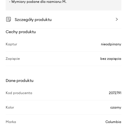
- Wymiary podane dla rozmiaru: M.
Szczegóły produktu
Cechy produktu
Kaptur
nieodpinany
Zapięcie
bez zapięcia
Dane produktu
Kod producenta
2072791
Kolor
czarny
Marka
Columbia