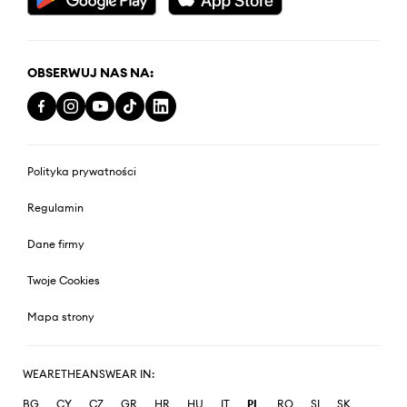
OBSERWUJ NAS NA:
Polityka prywatności
Regulamin
Dane firmy
Twoje Cookies
Mapa strony
WEARETHEANSWEAR IN:
BG
CY
CZ
GR
HR
HU
IT
PL
RO
SI
SK