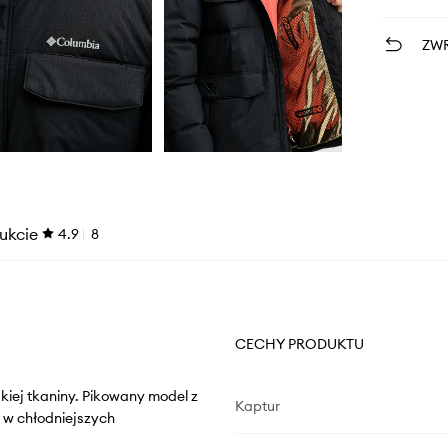
ZWR
ukcie
4.9
8
CECHY PRODUKTU
kiej tkaniny. Pikowany model z
Kaptur
 w chłodniejszych