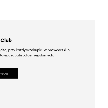
 Club
zędzaj przy każdym zakupie. W Answear Club
tałego rabatu od cen regularnych.
ięcej