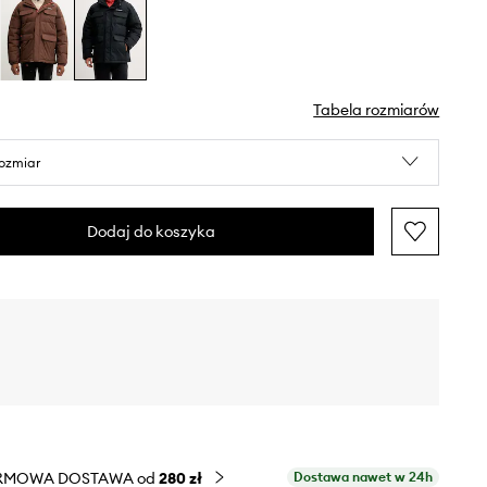
Tabela rozmiarów
rozmiar
Dodaj do koszyka
RMOWA DOSTAWA od
280 zł
Dostawa nawet w 24h