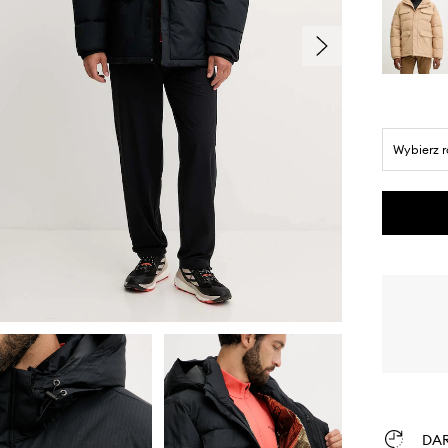
Wybierz 
DA