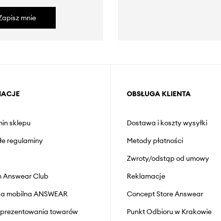
Zapisz mnie
MACJE
OBSŁUGA KLIENTA
in sklepu
Dostawa i koszty wysyłki
łe regulaminy
Metody płatności
Zwroty/odstąp od umowy
 Answear Club
Reklamacje
cja mobilna ANSWEAR
Concept Store Answear
prezentowania towarów
Punkt Odbioru w Krakowie