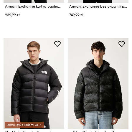
Armani Exchange kurtka puchowa
Armani Exchange bezrękawnik puchowy
939,99 zł
749,99 zł
extra -5% z kodem: OFF*