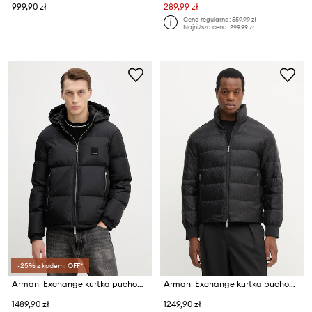
999,90 zł
289,99 zł
Cena regularna:
559,99 zł
Najniższa cena:
299,99 zł
-25% z kodem: OFF*
Armani Exchange kurtka puchowa
Armani Exchange kurtka puchowa
1489,90 zł
1249,90 zł