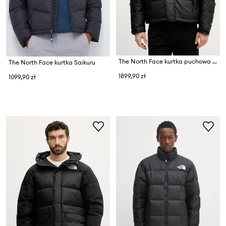
The North Face kurtka puchowa męska Hmlyn Baltoro Jacket
The North Face kurtka Saikuru
1899,90 zł
1099,90 zł