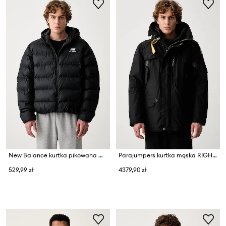
New Balance kurtka pikowana męska
Parajumpers kurtka męska RIGHT HAND
529,99 zł
4379,90 zł