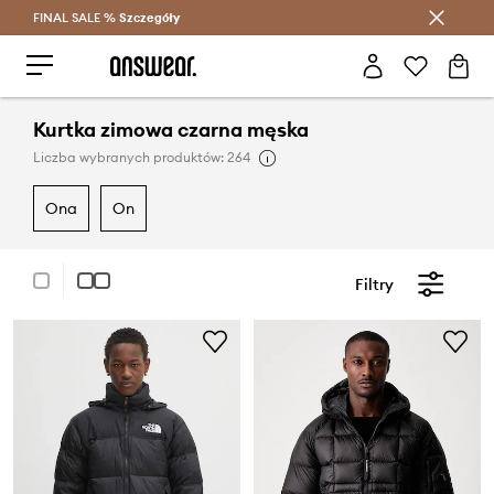
FINAL SALE %
Szczegóły
Oszczędzaj z Answear Club >
Kurtka zimowa czarna męska
Liczba wybranych produktów: 264
ona
on
Filtry