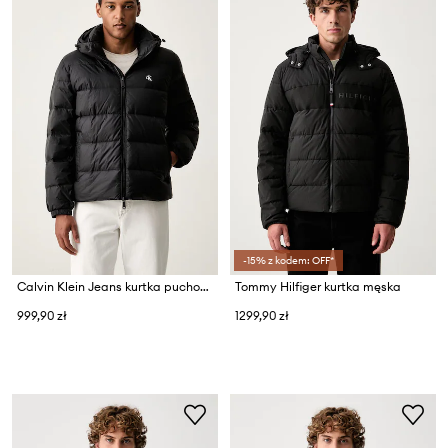
-15% z kodem: OFF*
Calvin Klein Jeans kurtka puchowa męska
Tommy Hilfiger kurtka męska
999,90 zł
1299,90 zł