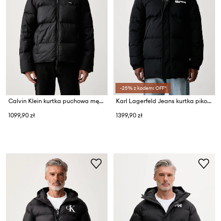
-25% z kodem: OFF*
Calvin Klein kurtka puchowa męska
Karl Lagerfeld Jeans kurtka pikowana męska
1099,90 zł
1399,90 zł