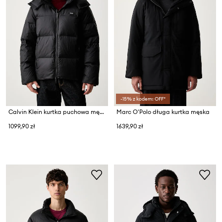
-15% z kodem: OFF*
Calvin Klein kurtka puchowa męska
Marc O'Polo długa kurtka męska
1099,90 zł
1639,90 zł