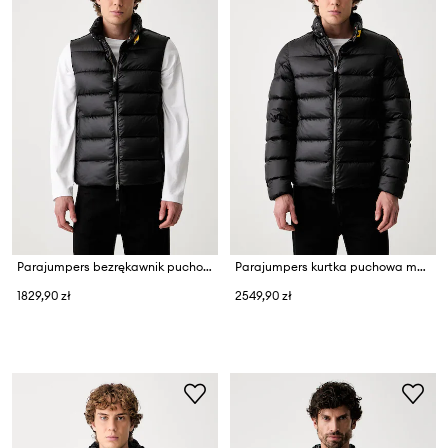
Parajumpers bezrękawnik puchowy męski JEORDIE
Parajumpers kurtka puchowa męska DILLON
1829,90 zł
2549,90 zł