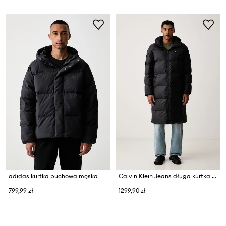
adidas kurtka puchowa męska
Calvin Klein Jeans długa kurtka męska
799,99 zł
1299,90 zł