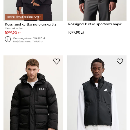
extra -5% z kodem: OFF*
Rossignol kurtka sportowa męska
Rossignol kurtka narciarska Siz
Cena aktualna:
1099,90 zł
1099,90 zł
Cena regularna:
1549,90 zł
Najniższa cena:
1169,90 zł