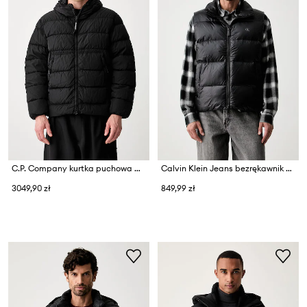
C.P. Company kurtka puchowa męska
Calvin Klein Jeans bezrękawnik męski
3049,90 zł
849,99 zł