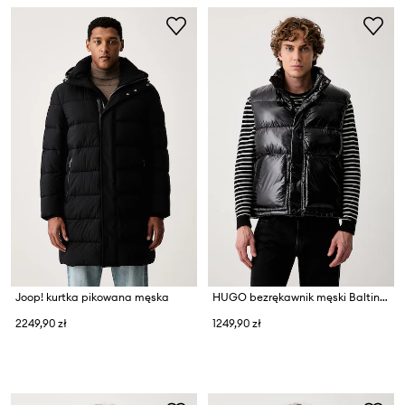
Joop! kurtka pikowana męska
HUGO bezrękawnik męski Baltinos2641
2249,90 zł
1249,90 zł