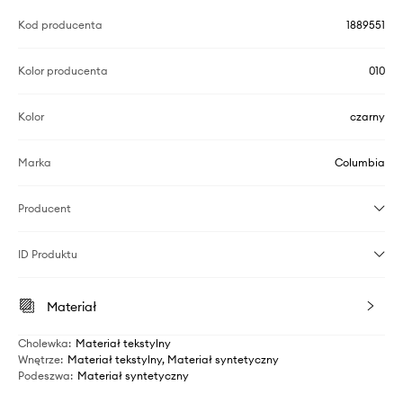
Kod producenta
1889551
Kolor producenta
010
Kolor
czarny
Marka
Columbia
Producent
ID Produktu
Materiał
Cholewka
:
Materiał tekstylny
Wnętrze
:
Materiał tekstylny, Materiał syntetyczny
Podeszwa
:
Materiał syntetyczny