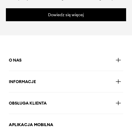
Dowiedz się więcej
O NAS
INFORMACJE
OBSŁUGA KLIENTA
APLIKACJA MOBILNA