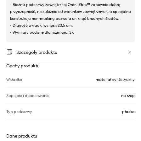
- Bieżnik podeszwy zewnętrznej Omni-Grip™ zapewnia dobrą
przyczepność, niezależnie od warunków zewnętrznych, a specjalna
konstrukcja non-marking pozwala uniknąć brudnych śladów.
- Długość wkładki wynosi: 23,5 cm.
- Wymiary podane dla rozmiaru: 37.
Szczegóły produktu
Cechy produktu
Wkładka
materiał syntetyczny
Zapięcie i dopasowanie
na rzep
Typ podeszwy
płaska
Dane produktu