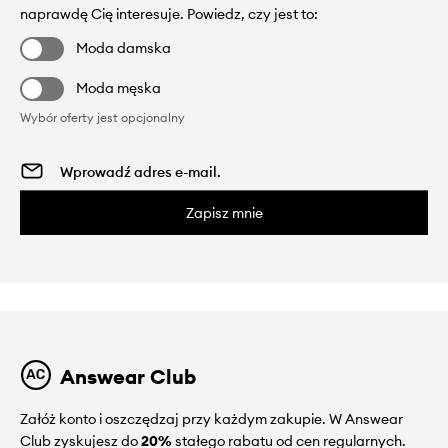
naprawdę Cię interesuje. Powiedz, czy jest to:
Moda damska
Moda męska
Wybór oferty jest opcjonalny
Zapisz mnie
Answear Club
Załóż konto i oszczędzaj przy każdym zakupie. W Answear
Club zyskujesz do
20%
stałego rabatu od cen regularnych.