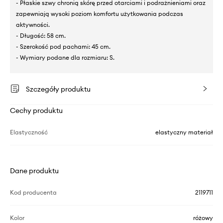
- Płaskie szwy chronią skórę przed otarciami i podrażnieniami oraz
zapewniają wysoki poziom komfortu użytkowania podczas
aktywności.
- Długość: 58 cm.
- Szerokość pod pachami: 45 cm.
- Wymiary podane dla rozmiaru: S.
Szczegóły produktu
Cechy produktu
Elastyczność
elastyczny materiał
Dane produktu
Kod producenta
2119711
Kolor
różowy