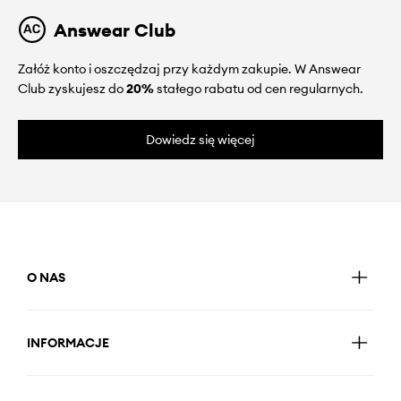
Answear Club
Załóż konto i oszczędzaj przy każdym zakupie. W Answear
Club zyskujesz do
20%
stałego rabatu od cen regularnych.
Dowiedz się więcej
O NAS
INFORMACJE