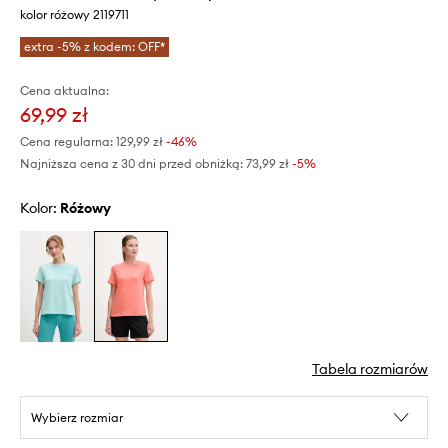
kolor różowy 2119711
extra -5% z kodem: OFF*
Cena aktualna:
69,99 zł
Cena regularna:
129,99 zł
-46%
Najniższa cena z 30 dni przed obniżką:
73,99 zł
 -5%
Kolor:
różowy
Tabela rozmiarów
Wybierz rozmiar