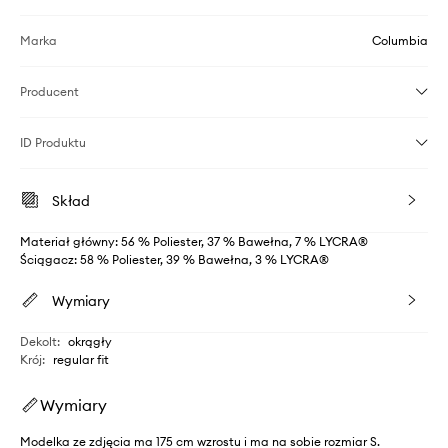
Marka
Columbia
Producent
ID Produktu
Skład
Materiał główny: 56 % Poliester, 37 % Bawełna, 7 % LYCRA®
Ściągacz: 58 % Poliester, 39 % Bawełna, 3 % LYCRA®
Wymiary
Dekolt
:
okrągły
Krój
:
regular fit
Wymiary
Modelka ze zdjęcia ma 175 cm wzrostu i ma na sobie rozmiar S.