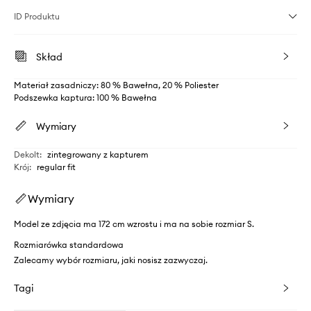
ID Produktu
Skład
Materiał zasadniczy: 80 % Bawełna, 20 % Poliester
Podszewka kaptura: 100 % Bawełna
Wymiary
Dekolt
:
zintegrowany z kapturem
Krój
:
regular fit
Wymiary
Model ze zdjęcia ma 172 cm wzrostu i ma na sobie rozmiar S.
Rozmiarówka standardowa
Zalecamy wybór rozmiaru, jaki nosisz zazwyczaj.
Tagi