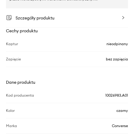
Szczegóły produktu
Cechy produktu
Kaptur
nieodpinany
Zapięcie
bez zapięcia
Dane produktu
Kod producenta
10026983.A01
Kolor
czarny
Marka
Converse