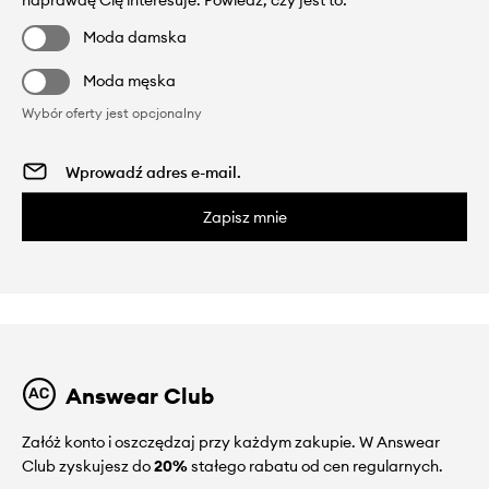
naprawdę Cię interesuje. Powiedz, czy jest to:
Moda damska
Moda męska
Wybór oferty jest opcjonalny
Zapisz mnie
Answear Club
Załóż konto i oszczędzaj przy każdym zakupie. W Answear
Club zyskujesz do
20%
stałego rabatu od cen regularnych.