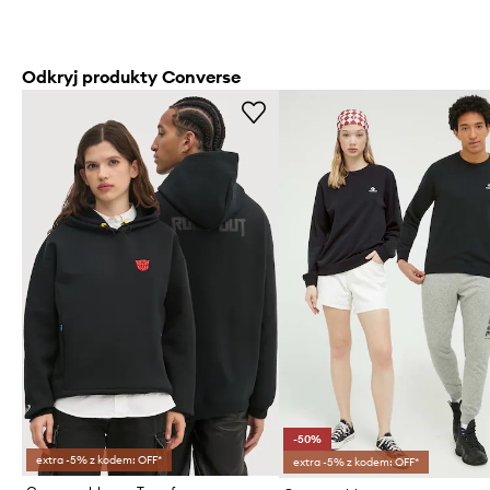
Odkryj produkty Converse
-50%
extra -5% z kodem: OFF*
extra -5% z kodem: OFF*