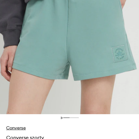
Converse
Converse szorty