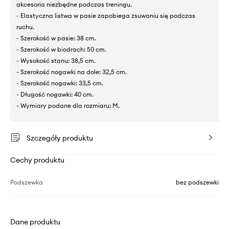
akcesoria niezbędne podczas treningu.
- Elastyczna listwa w pasie zapobiega zsuwaniu się podczas
ruchu.
- Szerokość w pasie: 38 cm.
- Szerokość w biodrach: 50 cm.
- Wysokość stanu: 38,5 cm.
- Szerokość nogawki na dole: 32,5 cm.
- Szerokość nogawki: 33,5 cm.
- Długość nogawki: 40 cm.
- Wymiary podane dla rozmiaru: M.
Szczegóły produktu
Cechy produktu
Podszewka
bez podszewki
Dane produktu