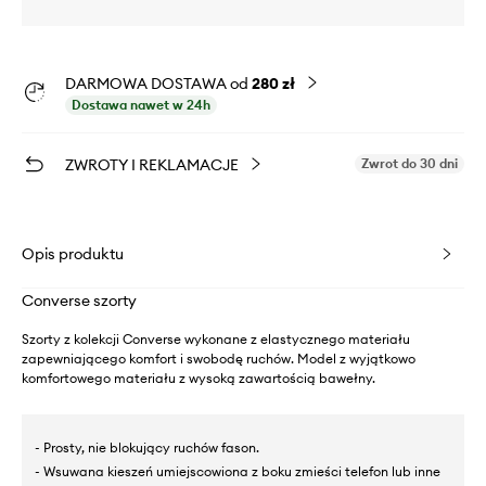
DARMOWA DOSTAWA od
280 zł
Dostawa nawet w 24h
ZWROTY I REKLAMACJE
Zwrot do 30 dni
Opis produktu
Converse szorty
Szorty z kolekcji Converse wykonane z elastycznego materiału
zapewniającego komfort i swobodę ruchów. Model z wyjątkowo
komfortowego materiału z wysoką zawartością bawełny.
- Prosty, nie blokujący ruchów fason.
- Wsuwana kieszeń umiejscowiona z boku zmieści telefon lub inne