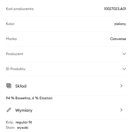
Kod producenta
10027023.A01
Kolor
zielony
Marka
Converse
Producent
ID Produktu
Skład
94 % Bawełna, 6 % Elastan
Wymiary
Krój
:
regular fit
Stan
:
wysoki