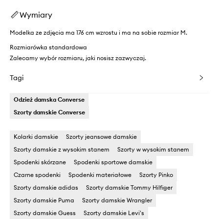
Wymiary
Modelka ze zdjęcia ma 176 cm wzrostu i ma na sobie rozmiar M.
Rozmiarówka standardowa
Zalecamy wybór rozmiaru, jaki nosisz zazwyczaj.
Tagi
Odzież damska Converse
Szorty damskie Converse
Kolarki damskie
Szorty jeansowe damskie
Szorty damskie z wysokim stanem
Szorty w wysokim stanem
Spodenki skórzane
Spodenki sportowe damskie
Czarne spodenki
Spodenki materiałowe
Szorty Pinko
Szorty damskie adidas
Szorty damskie Tommy Hilfiger
Szorty damskie Puma
Szorty damskie Wrangler
Szorty damskie Guess
Szorty damskie Levi's