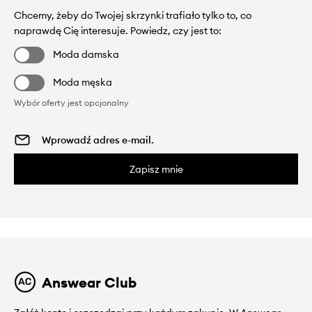
Chcemy, żeby do Twojej skrzynki trafiało tylko to, co
naprawdę Cię interesuje. Powiedz, czy jest to:
Moda damska
Moda męska
Wybór oferty jest opcjonalny
Zapisz mnie
Answear Club