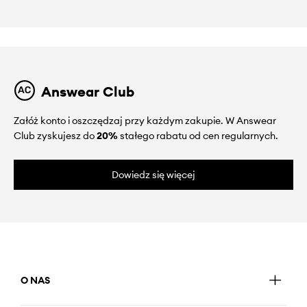
Answear Club
Załóż konto i oszczędzaj przy każdym zakupie. W Answear
Club zyskujesz do
20%
stałego rabatu od cen regularnych.
Dowiedz się więcej
O NAS