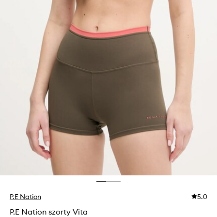
P.E Nation
5.0
P.E Nation szorty Vita