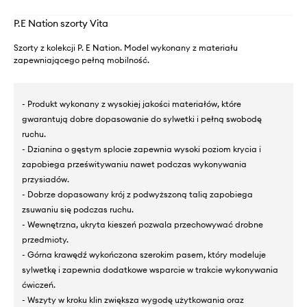
P.E Nation szorty Vita
Szorty z kolekcji P. E Nation. Model wykonany z materiału
zapewniającego pełną mobilność.
- Produkt wykonany z wysokiej jakości materiałów, które
gwarantują dobre dopasowanie do sylwetki i pełną swobodę
ruchu.
- Dzianina o gęstym splocie zapewnia wysoki poziom krycia i
zapobiega prześwitywaniu nawet podczas wykonywania
przysiadów.
- Dobrze dopasowany krój z podwyższoną talią zapobiega
zsuwaniu się podczas ruchu.
- Wewnętrzna, ukryta kieszeń pozwala przechowywać drobne
przedmioty.
- Górna krawędź wykończona szerokim pasem, który modeluje
sylwetkę i zapewnia dodatkowe wsparcie w trakcie wykonywania
ćwiczeń.
- Wszyty w kroku klin zwiększa wygodę użytkowania oraz