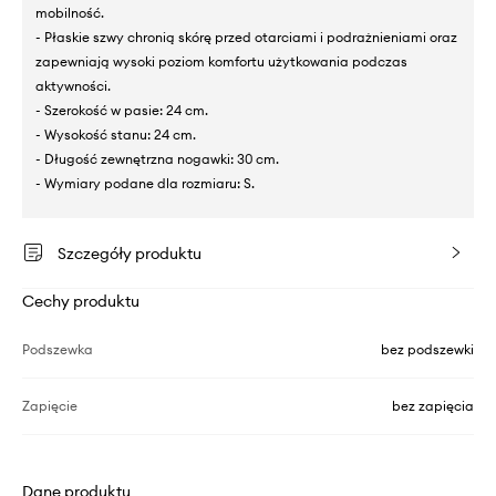
mobilność.
- Płaskie szwy chronią skórę przed otarciami i podrażnieniami oraz
zapewniają wysoki poziom komfortu użytkowania podczas
aktywności.
- Szerokość w pasie: 24 cm.
- Wysokość stanu: 24 cm.
- Długość zewnętrzna nogawki: 30 cm.
- Wymiary podane dla rozmiaru: S.
Szczegóły produktu
Cechy produktu
Podszewka
bez podszewki
Zapięcie
bez zapięcia
Dane produktu