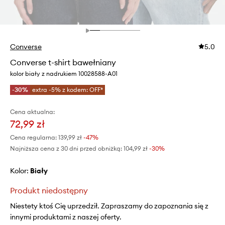
Converse
5.0
Converse t-shirt bawełniany
kolor biały z nadrukiem 10028588-A01
-30%
extra -5% z kodem: OFF*
Cena aktualna:
72,99 zł
Cena regularna:
139,99 zł
-47%
Najniższa cena z 30 dni przed obniżką:
104,99 zł
 -30%
Kolor:
biały
Produkt niedostępny
Niestety ktoś Cię uprzedził. Zapraszamy do zapoznania się z
innymi produktami z naszej oferty.