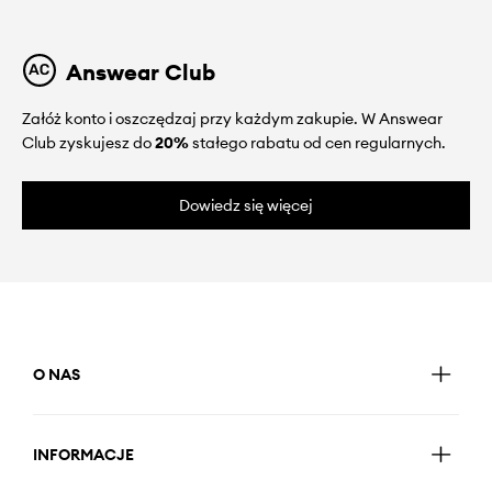
Answear Club
Załóż konto i oszczędzaj przy każdym zakupie. W Answear
Club zyskujesz do
20%
stałego rabatu od cen regularnych.
Dowiedz się więcej
O NAS
INFORMACJE