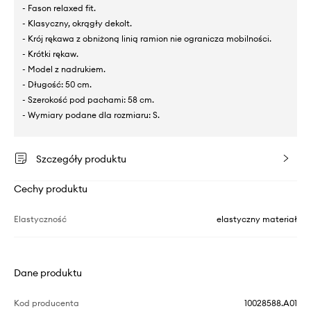
- Fason relaxed fit.
- Klasyczny, okrągły dekolt.
- Krój rękawa z obniżoną linią ramion nie ogranicza mobilności.
- Krótki rękaw.
- Model z nadrukiem.
- Długość: 50 cm.
- Szerokość pod pachami: 58 cm.
- Wymiary podane dla rozmiaru: S.
Szczegóły produktu
Cechy produktu
Elastyczność
elastyczny materiał
Dane produktu
Kod producenta
10028588.A01