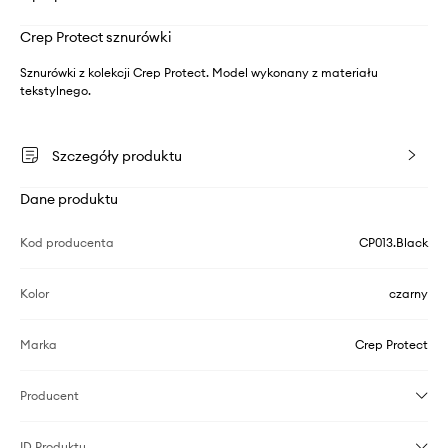
Crep Protect sznurówki
Sznurówki z kolekcji Crep Protect. Model wykonany z materiału
tekstylnego.
Szczegóły produktu
Dane produktu
Kod producenta
CP013.Black
Kolor
czarny
Marka
Crep Protect
Producent
ID Produktu