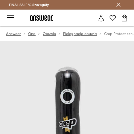
FINAL SALE %
Szczegóły
Oszczędzaj z Answear Club >
Answear
Ona
Obuwie
Pielęgnacja obuwia
Crep Protect szn