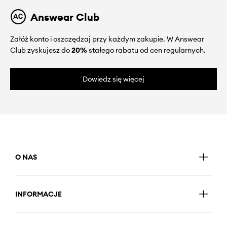
Answear Club
Załóż konto i oszczędzaj przy każdym zakupie. W Answear
Club zyskujesz do
20%
stałego rabatu od cen regularnych.
Dowiedz się więcej
O NAS
INFORMACJE