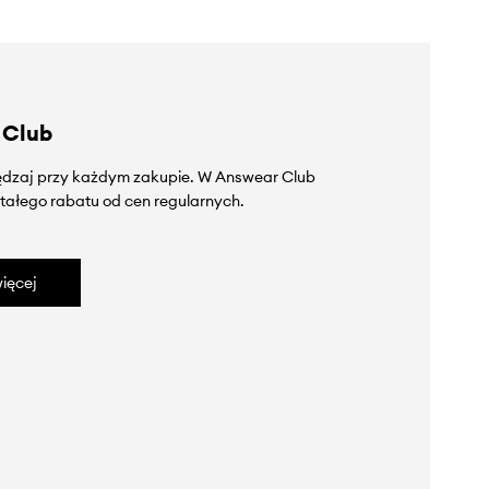
 Club
zędzaj przy każdym zakupie. W Answear Club
tałego rabatu od cen regularnych.
ięcej