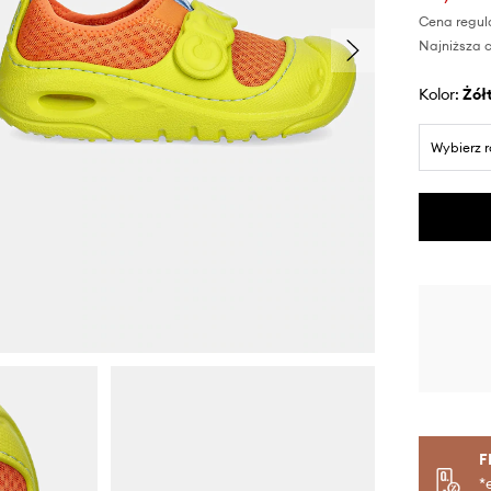
Cena regul
Najniższa c
Kolor:
żół
Wybierz 
F
*