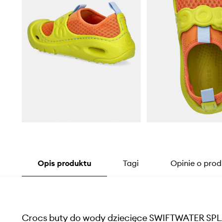
Opis produktu
Tagi
Opinie o prod
Crocs buty do wody dziecięce SWIFTWATER SP