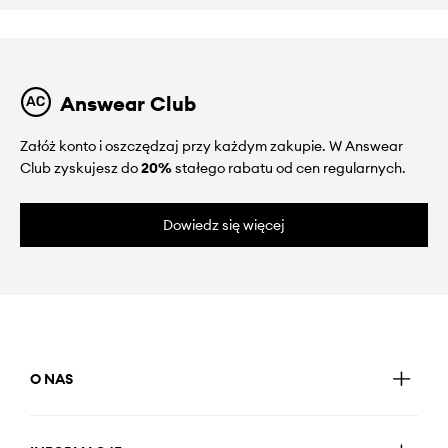
Answear Club
Załóż konto i oszczędzaj przy każdym zakupie. W Answear
Club zyskujesz do
20%
stałego rabatu od cen regularnych.
Dowiedz się więcej
O NAS