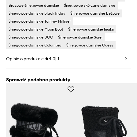
Brązowe śniegowce damskie
Śniegowce skórzane damskie
Śniegowce damskie black friday
Śniegowce damskie beżowe
Śniegowce damskie Tommy Hilfiger
Śniegowce damskie Moon Boot
Śniegowce damskie Inuikii
Śniegowce damskie UGG
Śniegowce damskie Sorel
Śniegowce damskie Columbia
Śniegowce damskie Guess
Opinie o produkcie
4.0
1
Sprawdź podobne produkty