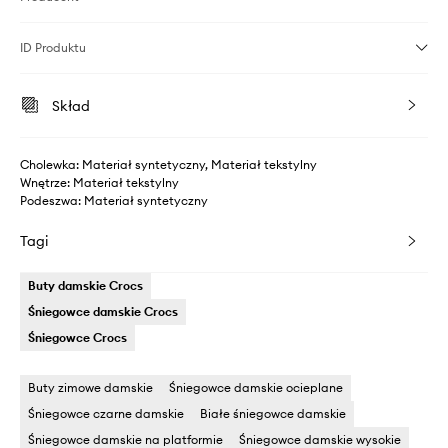
ID Produktu
Skład
Cholewka: Materiał syntetyczny, Materiał tekstylny
Wnętrze: Materiał tekstylny
Podeszwa: Materiał syntetyczny
Tagi
Buty damskie Crocs
Śniegowce damskie Crocs
Śniegowce Crocs
Buty zimowe damskie
Śniegowce damskie ocieplane
Śniegowce czarne damskie
Białe śniegowce damskie
Śniegowce damskie na platformie
Śniegowce damskie wysokie