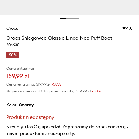
Crocs
4.0
Crocs Śniegowce Classic Lined Neo Puff Boot
206630
-50%
Cena aktualna:
159,99 zł
Cena regularna:
319,99 zł
-50%
Najniższa cena z 30 dni przed obniżką:
319,99 zł
 -50%
Kolor:
czarny
Produkt niedostępny
Niestety ktoś Cię uprzedził. Zapraszamy do zapoznania się z
innymi produktami z naszej oferty.