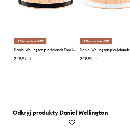
-25% z kodem: OFF*
-25% z kodem: OFF*
Daniel Wellington pierścionek Emalie Ring Black RG 50
Daniel Wellington pierścionek
249,99 zł
249,99 zł
Odkryj produkty Daniel Wellington