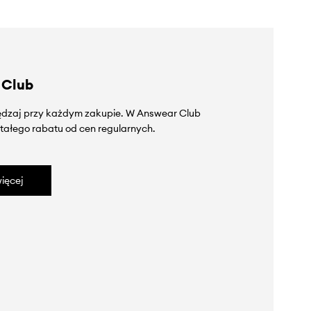
 Club
zędzaj przy każdym zakupie. W Answear Club
tałego rabatu od cen regularnych.
ięcej