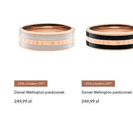
-25% z kodem: OFF*
-25% z kodem: OFF*
Daniel Wellington pierścionek
249,99 zł
249,99 zł