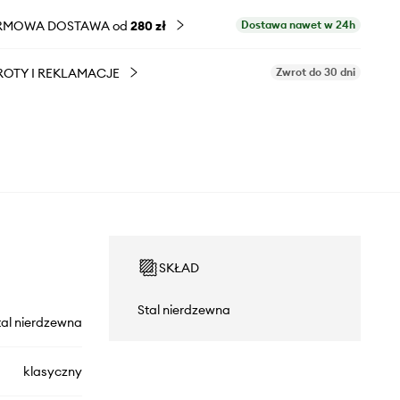
RMOWA DOSTAWA od
280 zł
Dostawa nawet w 24h
OTY I REKLAMACJE
Zwrot do 30 dni
SKŁAD
Stal nierdzewna
tal nierdzewna
klasyczny