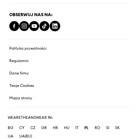
OBSERWUJ NAS NA:
Polityka prywatności
Regulamin
Dane firmy
Twoje Cookies
Mapa strony
WEARETHEANSWEAR IN:
BG
CY
CZ
GR
HR
HU
IT
PL
RO
SI
SK
UA
UA(RU)