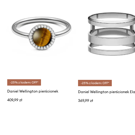
-25% z kodem: OFF*
-25% z kodem: OFF*
Daniel Wellington pierścionek
409,99 zł
369,99 zł