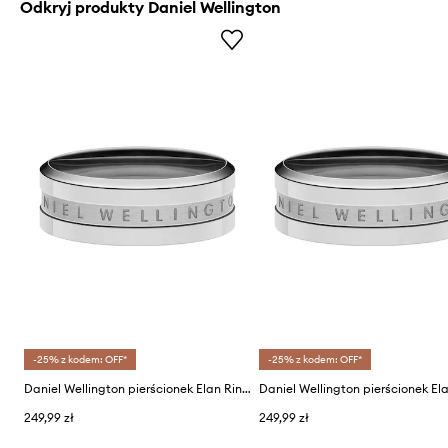
Odkryj produkty Daniel Wellington
-25% z kodem: OFF*
-25% z kodem: OFF*
Daniel Wellington pierścionek Elan Ring S 48
249,99 zł
249,99 zł