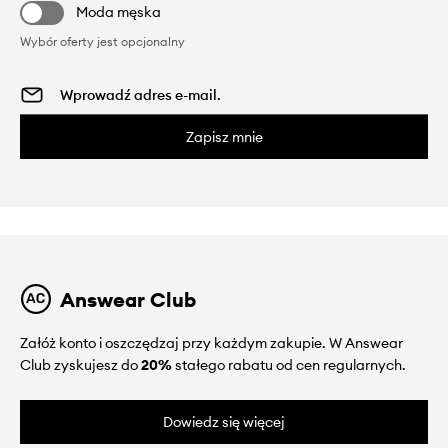
Moda męska
Wybór oferty jest opcjonalny
Zapisz mnie
Answear Club
Załóż konto i oszczędzaj przy każdym zakupie. W Answear
Club zyskujesz do
20%
stałego rabatu od cen regularnych.
Dowiedz się więcej