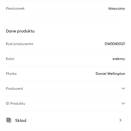
Pierścionek
klasyczny
Dane produktu
Kod producenta
DW00400121
Kolor
srebrny
Marka
Daniel Wellington
Producent
ID Produktu
Skład