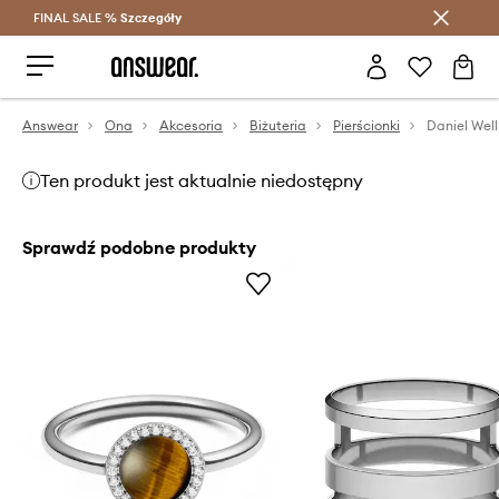
FINAL SALE %
Szczegóły
Oszczędzaj z Answear Club >
Answear
Ona
Akcesoria
Biżuteria
Pierścionki
Ten produkt jest aktualnie niedostępny
Sprawdź podobne produkty