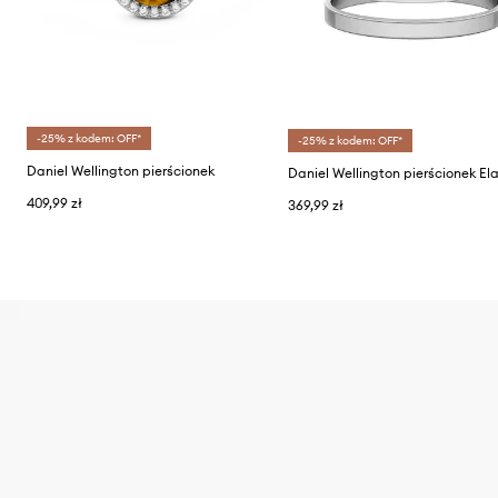
-25% z kodem: OFF*
-25% z kodem: OFF*
Daniel Wellington pierścionek
409,99 zł
369,99 zł