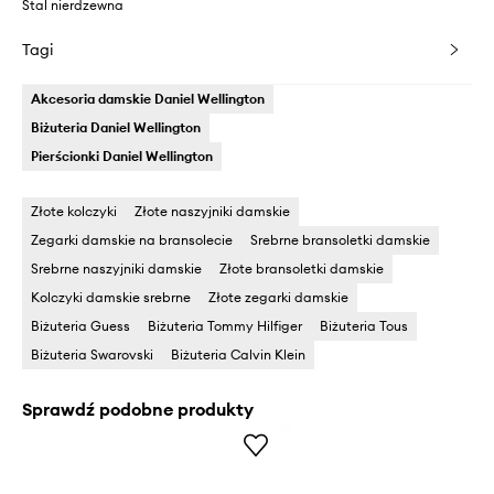
Stal nierdzewna
Tagi
Akcesoria damskie Daniel Wellington
Biżuteria Daniel Wellington
Pierścionki Daniel Wellington
Złote kolczyki
Złote naszyjniki damskie
Zegarki damskie na bransolecie
Srebrne bransoletki damskie
Srebrne naszyjniki damskie
Złote bransoletki damskie
Kolczyki damskie srebrne
Złote zegarki damskie
Biżuteria Guess
Biżuteria Tommy Hilfiger
Biżuteria Tous
Biżuteria Swarovski
Biżuteria Calvin Klein
Sprawdź podobne produkty