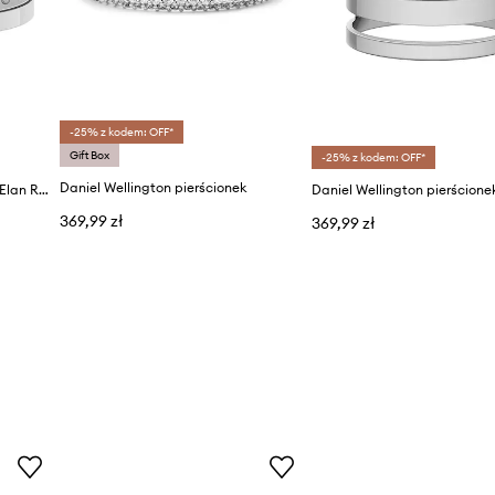
-25% z kodem: OFF*
Gift Box
-25% z kodem: OFF*
Daniel Wellington pierścionek
Daniel Wellington pierścionek Elan Ring S 54
369,99 zł
369,99 zł