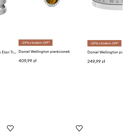
-25% z kodem: OFF*
-25% z kodem: OFF*
Daniel Wellington pierścionek
Daniel Wellington pierścionek Elan Triad Ring S 52
409,99 zł
249,99 zł