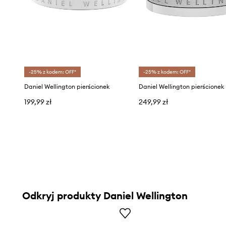
-25% z kodem: OFF*
-25% z kodem: OFF*
Daniel Wellington pierścionek
199,99 zł
249,99 zł
Odkryj produkty Daniel Wellington