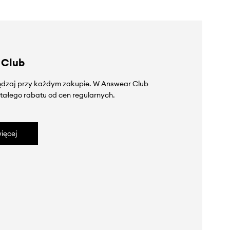
 Club
zędzaj przy każdym zakupie. W Answear Club
tałego rabatu od cen regularnych.
ięcej