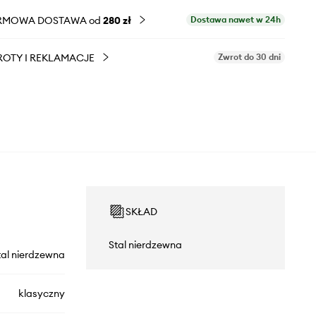
RMOWA DOSTAWA od
280 zł
Dostawa nawet w 24h
OTY I REKLAMACJE
Zwrot do 30 dni
SKŁAD
Stal nierdzewna
tal nierdzewna
klasyczny