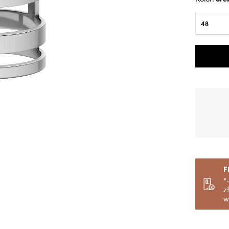
48
F
*
z
w