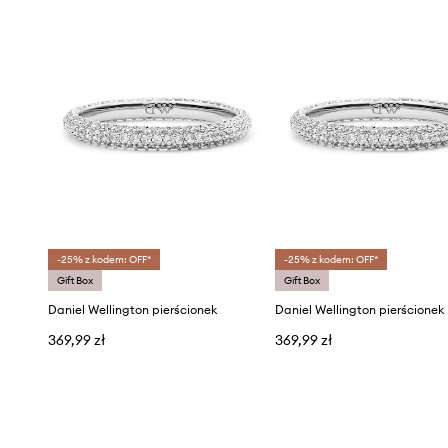
-25% z kodem: OFF*
-25% z kodem: OFF*
Gift Box
Gift Box
Daniel Wellington pierścionek
Daniel Wellington pierścionek
369,99 zł
369,99 zł