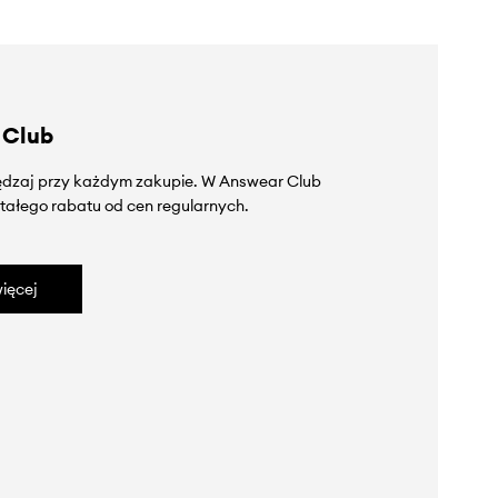
 Club
zędzaj przy każdym zakupie. W Answear Club
tałego rabatu od cen regularnych.
ięcej