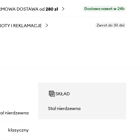
RMOWA DOSTAWA od
280 zł
Dostawa nawet w 24h
OTY I REKLAMACJE
Zwrot do 30 dni
SKŁAD
Stal nierdzewna
tal nierdzewna
klasyczny