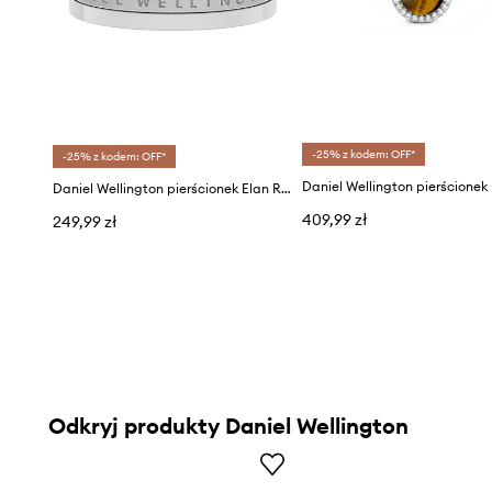
-25% z kodem: OFF*
-25% z kodem: OFF*
Daniel Wellington pierścionek
Daniel Wellington pierścionek Elan Ring
409,99 zł
249,99 zł
Odkryj produkty Daniel Wellington