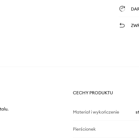
DA
ZWR
CECHY PRODUKTU
talu.
Materiał i wykończenie
s
Pierścionek