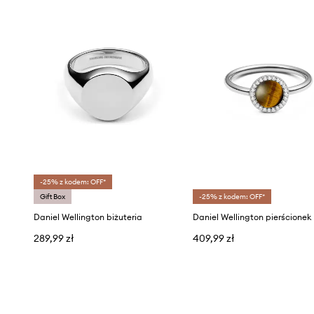
-25% z kodem: OFF*
Gift Box
-25% z kodem: OFF*
Daniel Wellington biżuteria
Daniel Wellington pierścionek
289,99 zł
409,99 zł