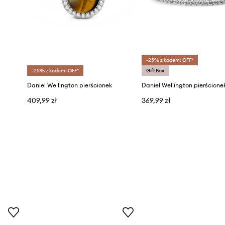
-25% z kodem: OFF*
-25% z kodem: OFF*
Gift Box
Daniel Wellington pierścionek
Daniel Wellington pierścione
409,99 zł
369,99 zł