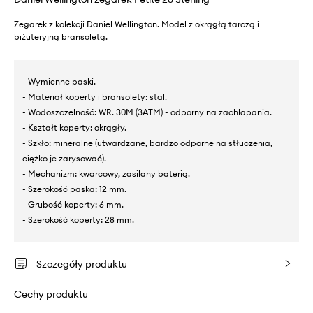
Zegarek z kolekcji Daniel Wellington. Model z okrągłą tarczą i
biżuteryjną bransoletą.
- Wymienne paski.
- Materiał koperty i bransolety: stal.
- Wodoszczelność: WR. 30M (3ATM) - odporny na zachlapania.
- Kształt koperty: okrągły.
- Szkło: mineralne (utwardzane, bardzo odporne na stłuczenia,
ciężko je zarysować).
- Mechanizm: kwarcowy, zasilany baterią.
- Szerokość paska: 12 mm.
- Grubość koperty: 6 mm.
- Szerokość koperty: 28 mm.
Szczegóły produktu
Cechy produktu