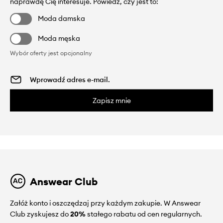
naprawdę Cię interesuje. Powiedz, czy jest to:
Moda damska
Moda męska
Wybór oferty jest opcjonalny
Zapisz mnie
Answear Club
Załóż konto i oszczędzaj przy każdym zakupie. W Answear
Club zyskujesz do
20%
stałego rabatu od cen regularnych.