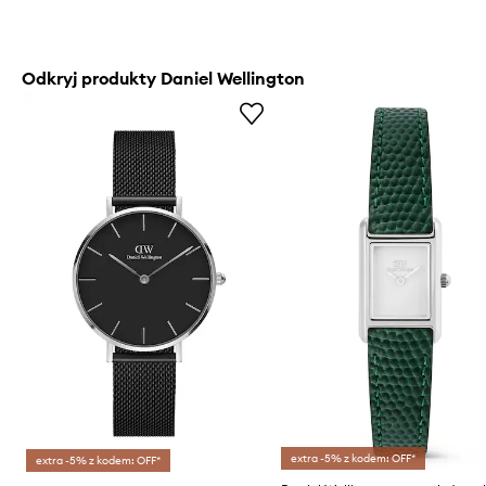
Odkryj produkty Daniel Wellington
extra -5% z kodem: OFF*
extra -5% z kodem: OFF*