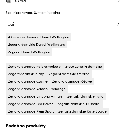
Skład
Stal nierdzewna, Szkło mineralne
Tagi
Akcesoria damskie Daniel Wellington
Zegarki damskie Daniel Wellington
Zegarki Daniel Wellington
Zegarki damskie na bransolecie
Złote zegarki damskie
Zegarek damski biały
Zegarki damskie srebrne
Zegarki damskie czarne
Zegarki damskie różowe
Zegarki damskie Armani Exchange
Zegarki damskie Emporio Armani
Zegarki damskie Furla
Zegarki damskie Ted Baker
Zegarki damskie Trussardi
Zegarki damskie Plein Sport
Zegarki damskie Kate Spade
Podobne produkty