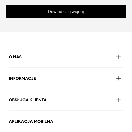
Dowiedz się więcej
O NAS
INFORMACJE
OBSŁUGA KLIENTA
APLIKACJA MOBILNA