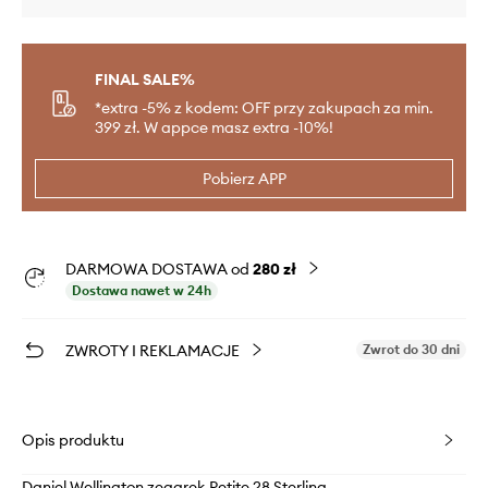
FINAL SALE%
*extra -5% z kodem: OFF przy zakupach za min.
399 zł. W appce masz extra -10%!
Pobierz APP
DARMOWA DOSTAWA od
280 zł
Dostawa nawet w 24h
ZWROTY I REKLAMACJE
Zwrot do 30 dni
Opis produktu
Daniel Wellington zegarek Petite 28 Sterling