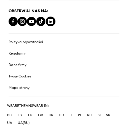
OBSERWUJ NAS NA:
Polityka prywatności
Regulamin
Dane firmy
Twoje Cookies
Mapa strony
WEARETHEANSWEAR IN:
BG
CY
CZ
GR
HR
HU
IT
PL
RO
SI
SK
UA
UA(RU)