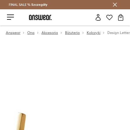
FINAL SALE %
Szczegóły
Oszczędzaj z Answear Club >
Answear
Ona
Akcesoria
Biżuteria
Kolczyki