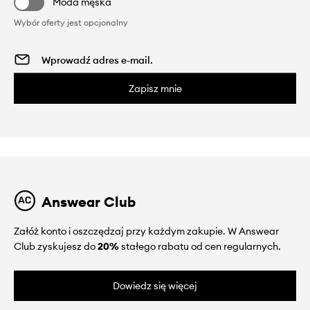
Moda męska
Wybór oferty jest opcjonalny
Zapisz mnie
Answear Club
Załóż konto i oszczędzaj przy każdym zakupie. W Answear
Club zyskujesz do
20%
stałego rabatu od cen regularnych.
Dowiedz się więcej