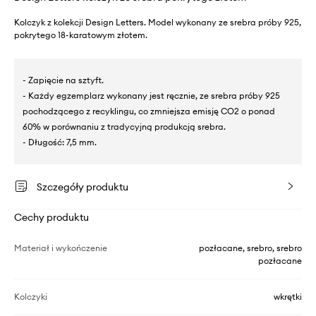
Kolczyk z kolekcji Design Letters. Model wykonany ze srebra próby 925,
pokrytego 18-karatowym złotem.
- Zapięcie na sztyft.
- Każdy egzemplarz wykonany jest ręcznie, ze srebra próby 925
pochodzącego z recyklingu, co zmniejsza emisję CO2 o ponad
60% w porównaniu z tradycyjną produkcją srebra.
- Długość: 7,5 mm.
Szczegóły produktu
Cechy produktu
Materiał i wykończenie
pozłacane, srebro, srebro
pozłacane
Kolczyki
wkrętki