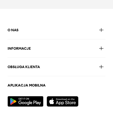
O NAS
INFORMACJE
OBSŁUGA KLIENTA
APLIKACJA MOBILNA