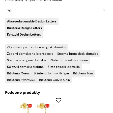
Tagi
Akcesoria damskie Design Letters
Biżuteria Design Letters
Kolczyki Design Letters
Złote kolczyki
Złote naszyjniki damskie
Zegarki damskie na bransolecie
Srebrne bransoletki damskie
Srebrne naszyjniki damskie
Złote bransoletki damskie
Kolczyki damskie srebrne
Złote zegarki damskie
Biżuteria Guess
Biżuteria Tommy Hilfiger
Biżuteria Tous
Biżuteria Swarovski
Biżuteria Calvin Klein
Podobne produkty