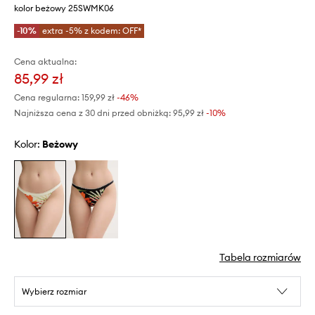
kolor beżowy 25SWMK06
-10%
extra -5% z kodem: OFF*
Cena aktualna:
85,99 zł
Cena regularna:
159,99 zł
-46%
Najniższa cena z 30 dni przed obniżką:
95,99 zł
 -10%
Kolor:
beżowy
Tabela rozmiarów
Wybierz rozmiar