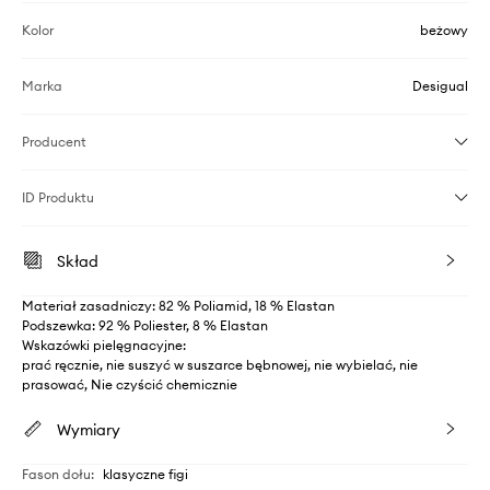
Kolor
beżowy
Marka
Desigual
Producent
ID Produktu
Skład
Materiał zasadniczy: 82 % Poliamid, 18 % Elastan
Podszewka: 92 % Poliester, 8 % Elastan
Wskazówki pielęgnacyjne:
prać ręcznie, nie suszyć w suszarce bębnowej, nie wybielać, nie
prasować, Nie czyścić chemicznie
Wymiary
Fason dołu
:
klasyczne figi