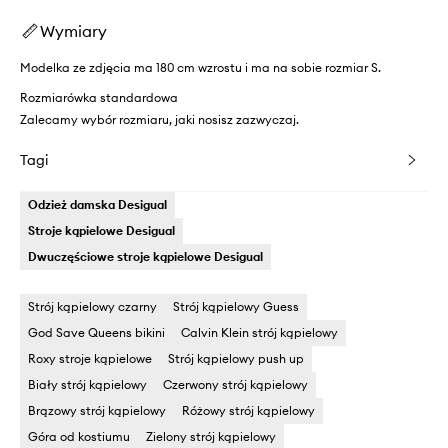
Wymiary
Modelka ze zdjęcia ma 180 cm wzrostu i ma na sobie rozmiar S.
Rozmiarówka standardowa
Zalecamy wybór rozmiaru, jaki nosisz zazwyczaj.
Tagi
Odzież damska Desigual
Stroje kąpielowe Desigual
Dwuczęściowe stroje kąpielowe Desigual
Strój kąpielowy czarny
Strój kąpielowy Guess
God Save Queens bikini
Calvin Klein strój kąpielowy
Roxy stroje kąpielowe
Strój kąpielowy push up
Biały strój kąpielowy
Czerwony strój kąpielowy
Brązowy strój kąpielowy
Różowy strój kąpielowy
Góra od kostiumu
Zielony strój kąpielowy