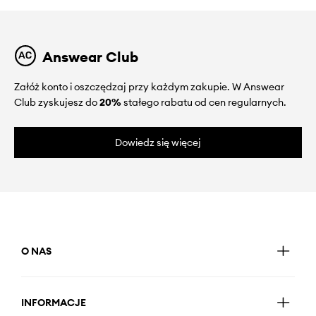
Answear Club
Załóż konto i oszczędzaj przy każdym zakupie. W Answear
Club zyskujesz do
20%
stałego rabatu od cen regularnych.
Dowiedz się więcej
O NAS
INFORMACJE