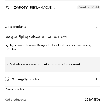
ZWROTY I REKLAMACJE
Zwrot do 30 dni
Opis produktu
Desigual figi kąpielowe BELICE BOTTOM
Figi kąpielowe z kolekcji Desigual. Model wykonany z elastycznej
dzianiny.
- Dodatkowa warstwa materiału w postaci podszewki.
Szczegóły produktu
Dane produktu
Kod producenta
25SWMK06