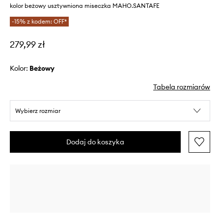
kolor beżowy usztywniona miseczka MAHO.SANTAFE
-15% z kodem: OFF*
279,99 zł
Kolor:
beżowy
Tabela rozmiarów
Wybierz rozmiar
Dodaj do koszyka