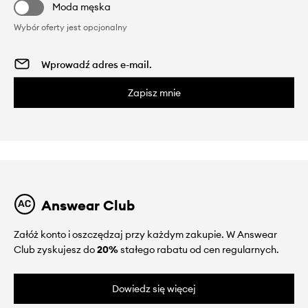
Moda męska
Wybór oferty jest opcjonalny
Zapisz mnie
Answear Club
Załóż konto i oszczędzaj przy każdym zakupie. W Answear
Club zyskujesz do
20%
stałego rabatu od cen regularnych.
Dowiedz się więcej