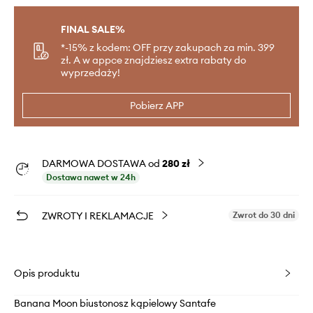
FINAL SALE%
*-15% z kodem: OFF przy zakupach za min. 399
zł. A w appce znajdziesz extra rabaty do
wyprzedaży!
Pobierz APP
DARMOWA DOSTAWA od
280 zł
Dostawa nawet w 24h
ZWROTY I REKLAMACJE
Zwrot do 30 dni
Opis produktu
Banana Moon biustonosz kąpielowy Santafe