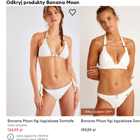
Odkryj produkty Banana Moon
-15% z kodem: OFF*
Banana Moon figi kąpielowe Santafe
Banana Moon figi kąpielowe San
Cena aktualna:
134,99 zł
199,99 zł
Cena regularna:
189,99 zł
Najniższa cena:
139,99 zł