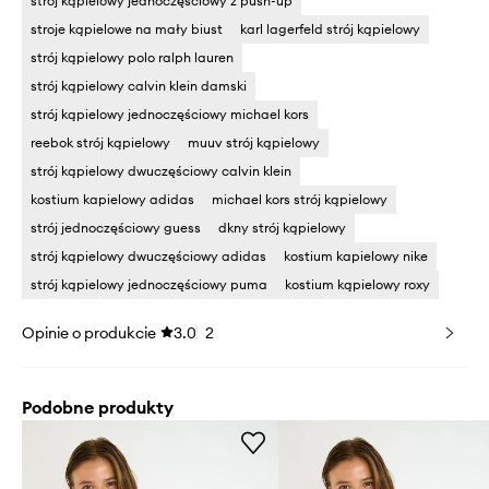
strój kąpielowy jednoczęściowy z push-up
stroje kąpielowe na mały biust
karl lagerfeld strój kąpielowy
strój kąpielowy polo ralph lauren
strój kąpielowy calvin klein damski
strój kąpielowy jednoczęściowy michael kors
reebok strój kąpielowy
muuv strój kąpielowy
strój kąpielowy dwuczęściowy calvin klein
kostium kapielowy adidas
michael kors strój kąpielowy
strój jednoczęściowy guess
dkny strój kąpielowy
strój kąpielowy dwuczęściowy adidas
kostium kapielowy nike
strój kąpielowy jednoczęściowy puma
kostium kąpielowy roxy
Opinie o produkcie
3.0
2
Podobne produkty