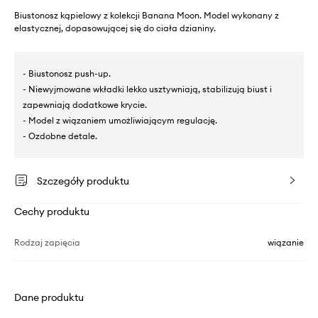
Biustonosz kąpielowy z kolekcji Banana Moon. Model wykonany z
elastycznej, dopasowującej się do ciała dzianiny.
- Biustonosz push-up.
- Niewyjmowane wkładki lekko usztywniają, stabilizują biust i
zapewniają dodatkowe krycie.
- Model z wiązaniem umożliwiającym regulację.
- Ozdobne detale.
Szczegóły produktu
Cechy produktu
Rodzaj zapięcia
wiązanie
Dane produktu