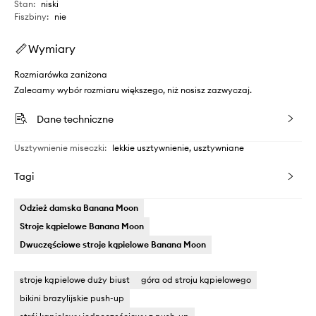
Stan
:
niski
Fiszbiny
:
nie
Wymiary
Rozmiarówka zaniżona
Zalecamy wybór rozmiaru większego, niż nosisz zazwyczaj.
Dane techniczne
Usztywnienie miseczki
:
lekkie usztywnienie, usztywniane
Tagi
Odzież damska Banana Moon
Stroje kąpielowe Banana Moon
Dwuczęściowe stroje kąpielowe Banana Moon
stroje kąpielowe duży biust
góra od stroju kąpielowego
bikini brazylijskie push-up