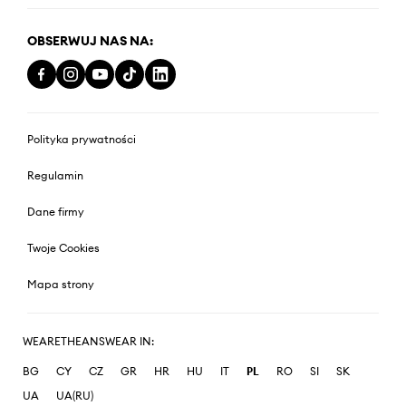
OBSERWUJ NAS NA:
Polityka prywatności
Regulamin
Dane firmy
Twoje Cookies
Mapa strony
WEARETHEANSWEAR IN:
BG
CY
CZ
GR
HR
HU
IT
PL
RO
SI
SK
UA
UA(RU)