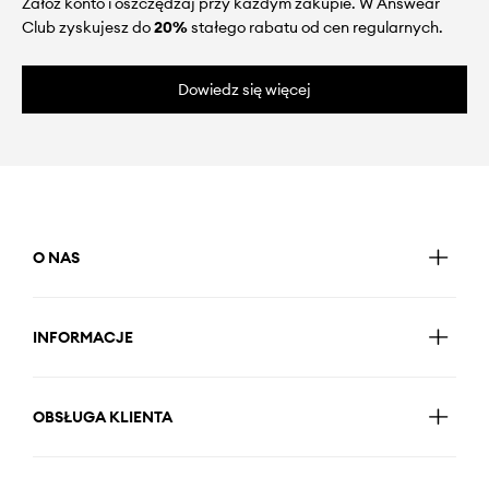
Załóż konto i oszczędzaj przy każdym zakupie. W Answear
Club zyskujesz do
20%
stałego rabatu od cen regularnych.
Dowiedz się więcej
O NAS
INFORMACJE
OBSŁUGA KLIENTA