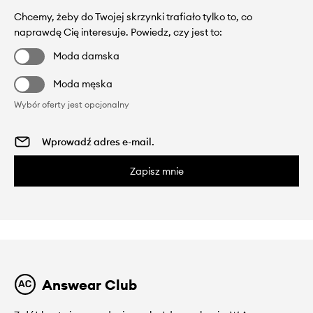
Chcemy, żeby do Twojej skrzynki trafiało tylko to, co
naprawdę Cię interesuje. Powiedz, czy jest to:
Moda damska
Moda męska
Wybór oferty jest opcjonalny
Zapisz mnie
Answear Club