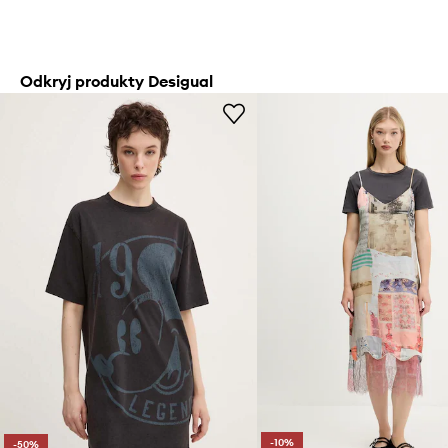
Odkryj produkty Desigual
-10%
-50%