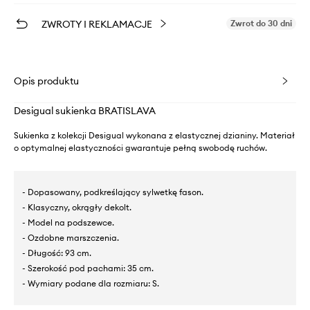
ZWROTY I REKLAMACJE
Zwrot do 30 dni
Opis produktu
Desigual sukienka BRATISLAVA
Sukienka z kolekcji Desigual wykonana z elastycznej dzianiny. Materiał
o optymalnej elastyczności gwarantuje pełną swobodę ruchów.
- Dopasowany, podkreślający sylwetkę fason.
- Klasyczny, okrągły dekolt.
- Model na podszewce.
- Ozdobne marszczenia.
- Długość: 93 cm.
- Szerokość pod pachami: 35 cm.
- Wymiary podane dla rozmiaru: S.