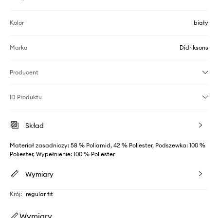
Kolor
biały
Marka
Didriksons
Producent
ID Produktu
Skład
Materiał zasadniczy: 58 % Poliamid, 42 % Poliester, Podszewka: 100 %
Poliester, Wypełnienie: 100 % Poliester
Wymiary
Krój
:
regular fit
Wymiary