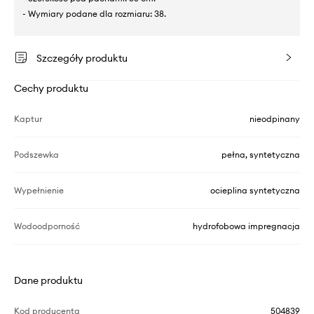
- Wymiary podane dla rozmiaru: 38.
Szczegóły produktu
Cechy produktu
Kaptur
nieodpinany
Podszewka
pełna, syntetyczna
Wypełnienie
ocieplina syntetyczna
Wodoodporność
hydrofobowa impregnacja
Dane produktu
Kod producenta
504839