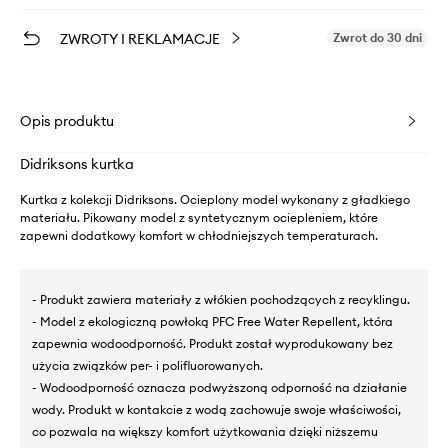
ZWROTY I REKLAMACJE
Zwrot do 30 dni
Opis produktu
Didriksons kurtka
Kurtka z kolekcji Didriksons. Ocieplony model wykonany z gładkiego
materiału. Pikowany model z syntetycznym ociepleniem, które
zapewni dodatkowy komfort w chłodniejszych temperaturach.
- Produkt zawiera materiały z włókien pochodzących z recyklingu.
- Model z ekologiczną powłoką PFC Free Water Repellent, która
zapewnia wodoodporność. Produkt został wyprodukowany bez
użycia związków per- i polifluorowanych.
- Wodoodporność oznacza podwyższoną odporność na działanie
wody. Produkt w kontakcie z wodą zachowuje swoje właściwości,
co pozwala na większy komfort użytkowania dzięki niższemu