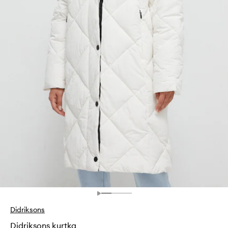
Didriksons
Didriksons kurtka