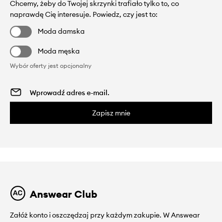
Chcemy, żeby do Twojej skrzynki trafiało tylko to, co
naprawdę Cię interesuje. Powiedz, czy jest to:
Moda damska
Moda męska
Wybór oferty jest opcjonalny
Zapisz mnie
Answear Club
Załóż konto i oszczędzaj przy każdym zakupie. W Answear