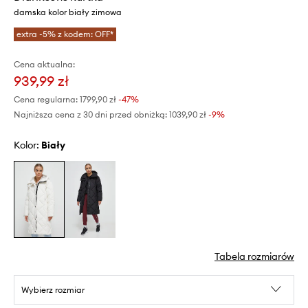
damska kolor biały zimowa
extra -5% z kodem: OFF*
Cena aktualna:
939,99 zł
Cena regularna:
1799,90 zł
-47%
Najniższa cena z 30 dni przed obniżką:
1039,90 zł
 -9%
Kolor:
biały
Tabela rozmiarów
Wybierz rozmiar