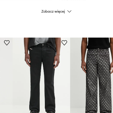
Zobacz więcej
Kolor producenta
Kolor
Marka
ID Produktu