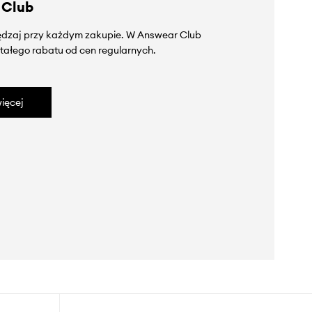
 Club
zędzaj przy każdym zakupie. W Answear Club
tałego rabatu od cen regularnych.
ięcej