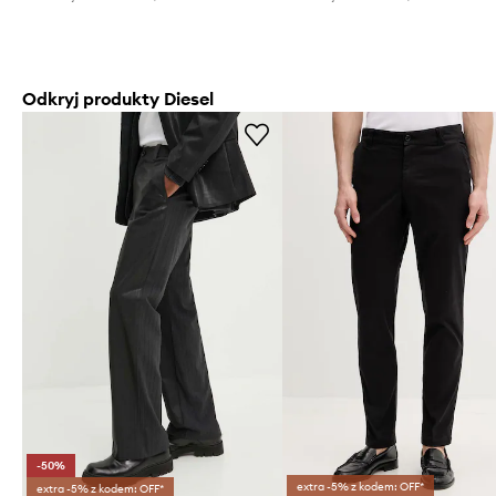
Odkryj produkty Diesel
-50%
extra -5% z kodem: OFF*
extra -5% z kodem: OFF*