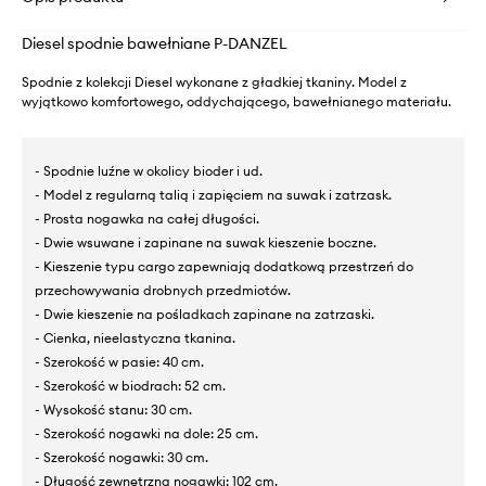
Diesel spodnie bawełniane P-DANZEL
Spodnie z kolekcji Diesel wykonane z gładkiej tkaniny. Model z
wyjątkowo komfortowego, oddychającego, bawełnianego materiału.
- Spodnie luźne w okolicy bioder i ud.
- Model z regularną talią i zapięciem na suwak i zatrzask.
- Prosta nogawka na całej długości.
- Dwie wsuwane i zapinane na suwak kieszenie boczne.
- Kieszenie typu cargo zapewniają dodatkową przestrzeń do
przechowywania drobnych przedmiotów.
- Dwie kieszenie na pośladkach zapinane na zatrzaski.
- Cienka, nieelastyczna tkanina.
- Szerokość w pasie: 40 cm.
- Szerokość w biodrach: 52 cm.
- Wysokość stanu: 30 cm.
- Szerokość nogawki na dole: 25 cm.
- Szerokość nogawki: 30 cm.
- Długość zewnętrzna nogawki: 102 cm.