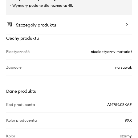
- Wymiary podane dla rozmiaru: 48.
Szczegóły produktu
Cechy produktu
Elastyczność
nieelastyczny materiał
Zapięcie
na suwak
Dane produktu
Kod producenta
A14759.0SKAE
Kolor producenta
9XX
Kolor
czarny