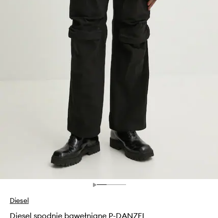
Diesel
Diesel spodnie bawełniane P-DANZEL