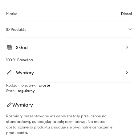
Marka
Diesel
ID Produktu
Skład
100 % Bawełna
Wymiary
Rodzaj nogawek
:
proste
Stan
:
regularny
Wymiary
Rozmiary prezentowane w sklepie zostały przeliczone na
standardową, europejską tabelę rozmiarową. Na metce
dostarczonego produktu znajduje się oryginalne oznaczenie
producenta.