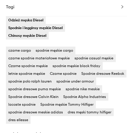
Tagi
Odzież męska Diesel
Spodnie i legginsy męskie Diesel
Chinosy męskie Diesel
czarne cargo
spodnie męskie cargo
czarne spodnie materiałowe męskie
spodnie casual męskie
Czarne spodnie męskie
spodnie męskie black friday
letnie spodnie męskie
Czarne spodnie
Spodnie dresowe Reebok
spodnie polo ralph lauren
spodnie under armour
spodnie dresowe puma męskie
spodnie nike meskie
Spodnie dresowe Calvin Klein
Spodnie Alpha Industries
lacoste spodnie
Spodnie męskie Tommy Hilfiger
spodnie dresowe meskie adidas
dres męski tommy hilfiger
dres ellesse