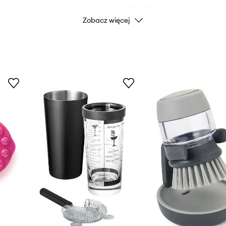
ID Produktu
Zobacz więcej