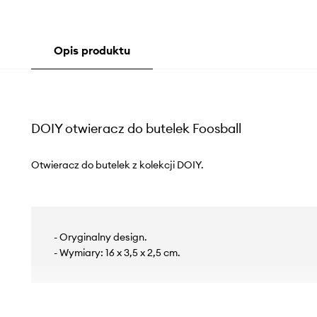
Opis produktu
DOIY otwieracz do butelek Foosball
Otwieracz do butelek z kolekcji DOIY.
- Oryginalny design.
- Wymiary: 16 x 3,5 x 2,5 cm.