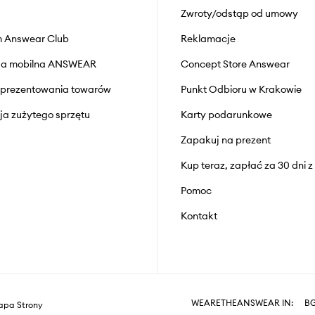
Zwroty/odstąp od umowy
 Answear Club
Reklamacje
cja mobilna ANSWEAR
Concept Store Answear
prezentowania towarów
Punkt Odbioru w Krakowie
cja zużytego sprzętu
Karty podarunkowe
Zapakuj na prezent
Kup teraz, zapłać za 30 dni 
Pomoc
Kontakt
WEARETHEANSWEAR IN:
B
pa Strony