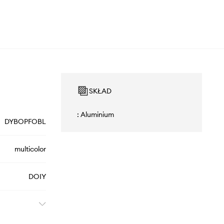
SKŁAD
: Aluminium
DYBOPFOBL
multicolor
DOIY