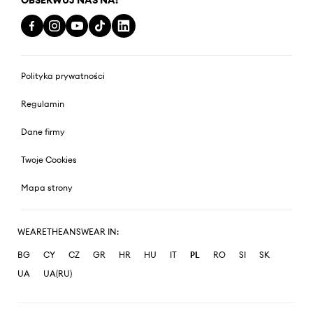
Polityka prywatności
Regulamin
Dane firmy
Twoje Cookies
Mapa strony
WEARETHEANSWEAR IN:
BG
CY
CZ
GR
HR
HU
IT
PL
RO
SI
SK
UA
UA(RU)