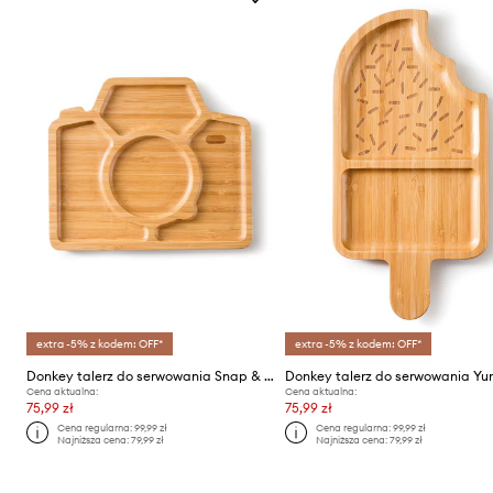
extra -5% z kodem: OFF*
extra -5% z kodem: OFF*
Donkey talerz do serwowania Snap & Smile
Cena aktualna:
Cena aktualna:
75,99 zł
75,99 zł
Cena regularna:
99,99 zł
Cena regularna:
99,99 zł
Najniższa cena:
79,99 zł
Najniższa cena:
79,99 zł