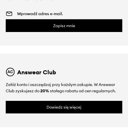
Zapisz mnie
Answear Club
Załóż konto i oszczędzaj przy każdym zakupie. W Answear
Club zyskujesz do
20%
stałego rabatu od cen regularnych.
Dowiedz się więcej