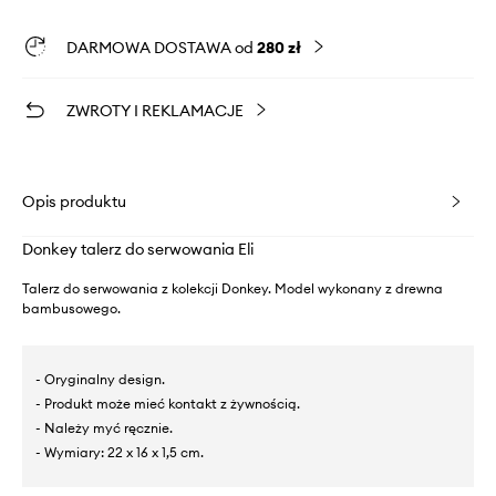
DARMOWA DOSTAWA od
280 zł
ZWROTY I REKLAMACJE
Opis produktu
Donkey talerz do serwowania Eli
Talerz do serwowania z kolekcji Donkey. Model wykonany z drewna
bambusowego.
- Oryginalny design.
- Produkt może mieć kontakt z żywnością.
- Należy myć ręcznie.
- Wymiary: 22 x 16 x 1,5 cm.