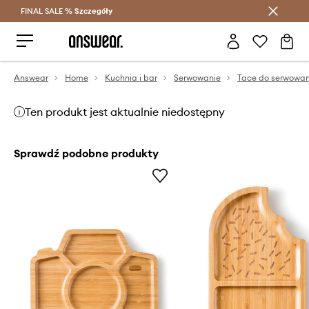
FINAL SALE %
Szczegóły
Oszczędzaj z Answear Club >
Answear
Home
Kuchnia i bar
Serwowanie
Tace do serwowan
Ten produkt jest aktualnie niedostępny
Sprawdź podobne produkty