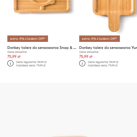
extra -5% z kodem: OFF*
extra -5% z kodem: OFF*
Donkey talerz do serwowania Snap & Smile
Cena aktualna:
Cena aktualna:
75,99 zł
75,99 zł
Cena regularna:
99,99 zł
Cena regularna:
99,99 zł
Najniższa cena:
79,99 zł
Najniższa cena:
79,99 zł