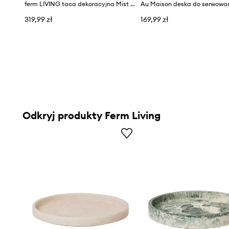
ferm LIVING taca dekoracyjna Mist 30 cm
319,99 zł
169,99 zł
Odkryj produkty Ferm Living