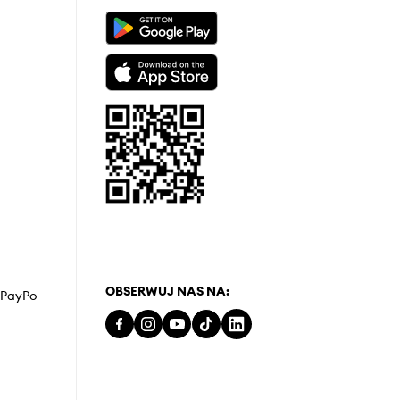
OBSERWUJ NAS NA:
z PayPo