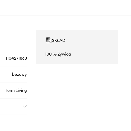
SKŁAD
100 % Żywica
1104271863
beżowy
Ferm Living