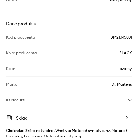
Dane produktu
Kod producenta
DM21045001
Kolor producenta
BLACK
Kolor
czarny
Marka
Dr. Martens
ID Produktu
Skład
Cholewka: Skóra naturalna, Wnętrze: Materiał syntetyczny, Materiał
tekstylny, Podeszwa: Materiał syntetyczny