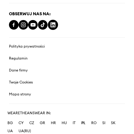
OBSERWUJ NAS NA:
Polityka prywatności
Regulamin
Dane firmy
Twoje Cookies
Mapa strony
WEARETHEANSWEAR IN:
BG
CY
CZ
GR
HR
HU
IT
PL
RO
SI
SK
UA
UA(RU)