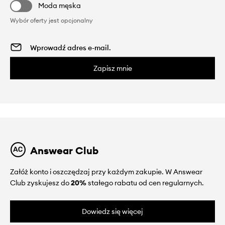
Moda męska
Wybór oferty jest opcjonalny
Zapisz mnie
Answear Club
Załóż konto i oszczędzaj przy każdym zakupie. W Answear
Club zyskujesz do
20%
stałego rabatu od cen regularnych.
Dowiedz się więcej