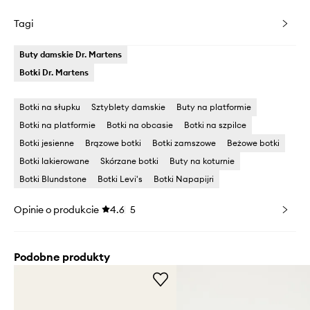
Tagi
Buty damskie Dr. Martens
Botki Dr. Martens
Botki na słupku
Sztyblety damskie
Buty na platformie
Botki na platformie
Botki na obcasie
Botki na szpilce
Botki jesienne
Brązowe botki
Botki zamszowe
Beżowe botki
Botki lakierowane
Skórzane botki
Buty na koturnie
Botki Blundstone
Botki Levi's
Botki Napapijri
Opinie o produkcie
4.6
5
Podobne produkty