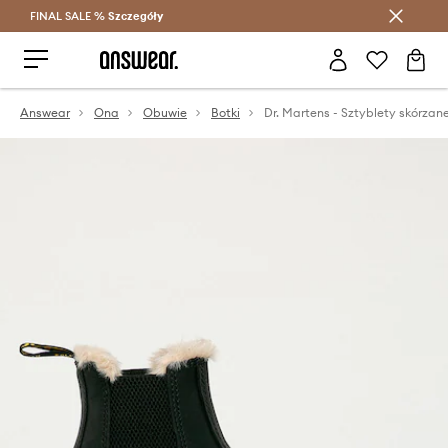
FINAL SALE %
Szczegóły
Oszczędzaj z Answear Club >
Answear
Ona
Obuwie
Botki