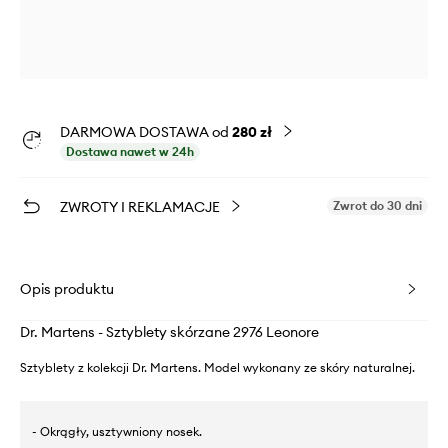
DARMOWA DOSTAWA od
280 zł
Dostawa nawet w 24h
ZWROTY I REKLAMACJE
Zwrot do 30 dni
Opis produktu
Dr. Martens - Sztyblety skórzane 2976 Leonore
Sztyblety z kolekcji Dr. Martens. Model wykonany ze skóry naturalnej.
- Okrągły, usztywniony nosek.