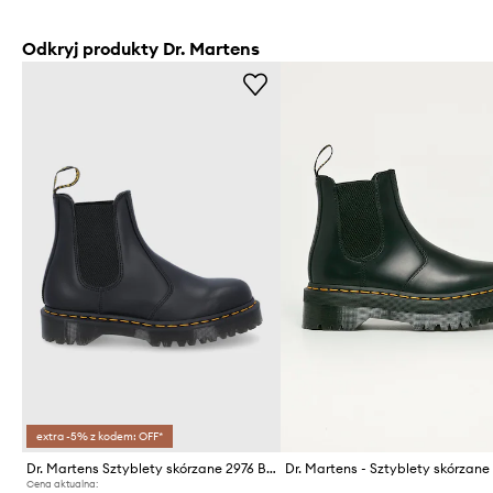
Odkryj produkty Dr. Martens
extra -5% z kodem: OFF*
Dr. Martens Sztyblety skórzane 2976 Bex
Cena aktualna: