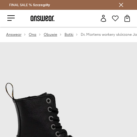
FINAL SALE %
Szczegóły
Oszczędzaj z Answear Club >
Answear
Ona
Obuwie
Botki