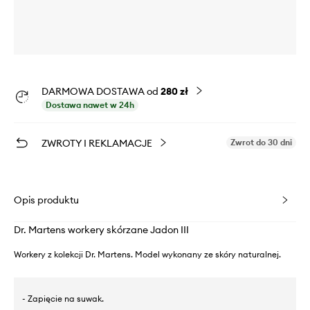
DARMOWA DOSTAWA od
280 zł
Dostawa nawet w 24h
ZWROTY I REKLAMACJE
Zwrot do 30 dni
Opis produktu
Dr. Martens workery skórzane Jadon III
Workery z kolekcji Dr. Martens. Model wykonany ze skóry naturalnej.
- Zapięcie na suwak.