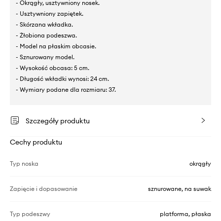
- Okrągły, usztywniony nosek.
- Usztywniony zapiętek.
- Skórzana wkładka.
- Żłobiona podeszwa.
- Model na płaskim obcasie.
- Sznurowany model.
- Wysokość obcasa: 5 cm.
- Długość wkładki wynosi: 24 cm.
- Wymiary podane dla rozmiaru: 37.
Szczegóły produktu
Cechy produktu
Typ noska
okrągły
Zapięcie i dopasowanie
sznurowane, na suwak
Typ podeszwy
platforma, płaska