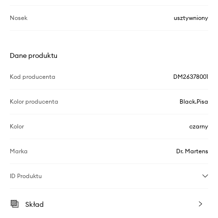
Nosek
usztywniony
Dane produktu
Kod producenta
DM26378001
Kolor producenta
Black.Pisa
Kolor
czarny
Marka
Dr. Martens
ID Produktu
Skład