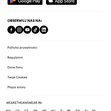
OBSERWUJ NAS NA:
Polityka prywatności
Regulamin
Dane firmy
Twoje Cookies
Mapa strony
WEARETHEANSWEAR IN:
BG
CY
CZ
GR
HR
HU
IT
PL
RO
SI
SK