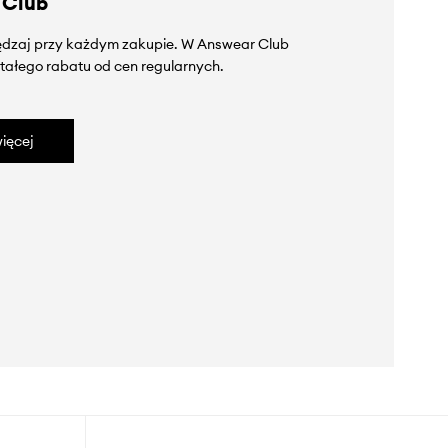
 Club
zędzaj przy każdym zakupie. W Answear Club
tałego rabatu od cen regularnych.
ięcej