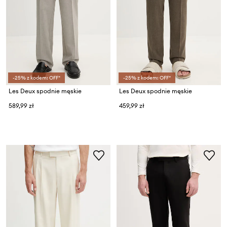
-25% z kodem: OFF*
-25% z kodem: OFF*
Les Deux spodnie męskie
Les Deux spodnie męskie
589,99 zł
459,99 zł