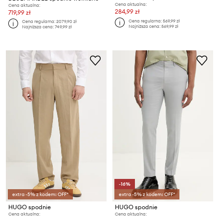
Cena aktualna:
Cena aktualna:
284,99 zł
719,99 zł
Cena regularna:
569,99 zł
Cena regularna:
2079,90 zł
Najniższa cena:
569,99 zł
Najniższa cena:
749,99 zł
-16%
extra -5% z kodem: OFF*
extra -5% z kodem: OFF*
HUGO spodnie
HUGO spodnie
Cena aktualna:
Cena aktualna: