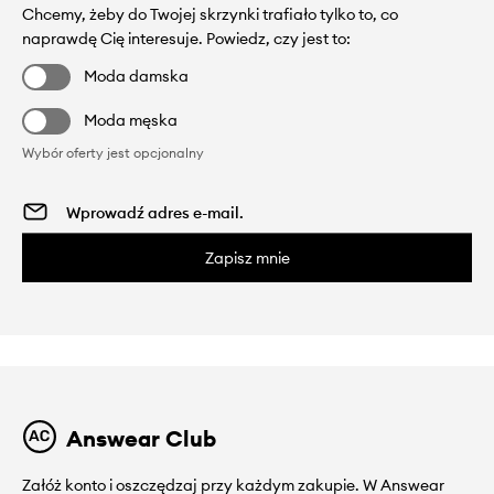
Chcemy, żeby do Twojej skrzynki trafiało tylko to, co
naprawdę Cię interesuje. Powiedz, czy jest to:
Moda damska
Moda męska
Wybór oferty jest opcjonalny
Zapisz mnie
Answear Club
Załóż konto i oszczędzaj przy każdym zakupie. W Answear