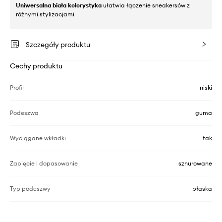
Uniwersalna biała kolorystyka
ułatwia łączenie sneakersów z
różnymi stylizacjami
Szczegóły produktu
Cechy produktu
Profil
niski
Podeszwa
guma
Wyciągane wkładki
tak
Zapięcie i dopasowanie
sznurowane
Typ podeszwy
płaska