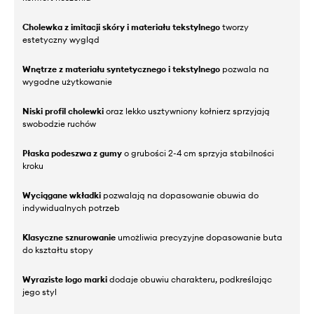
Cholewka z imitacji skóry i materiału tekstylnego
tworzy
estetyczny wygląd
Wnętrze z materiału syntetycznego i tekstylnego
pozwala na
wygodne użytkowanie
Niski profil cholewki
oraz lekko usztywniony kołnierz sprzyjają
swobodzie ruchów
Płaska podeszwa z gumy
o grubości 2-4 cm sprzyja stabilności
kroku
Wyciągane wkładki
pozwalają na dopasowanie obuwia do
indywidualnych potrzeb
Klasyczne sznurowanie
umożliwia precyzyjne dopasowanie buta
do kształtu stopy
Wyraziste logo marki
dodaje obuwiu charakteru, podkreślając
jego styl