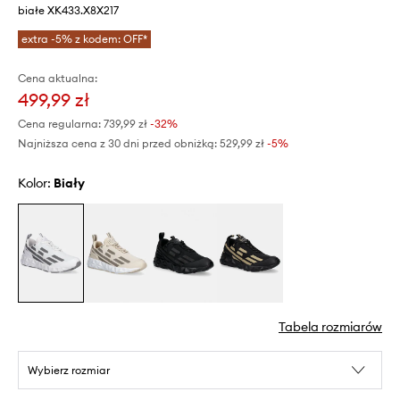
białe XK433.X8X217
extra -5% z kodem: OFF*
Cena aktualna:
499,99 zł
Cena regularna:
739,99 zł
-32%
Najniższa cena z 30 dni przed obniżką:
529,99 zł
 -5%
Kolor:
biały
Tabela rozmiarów
Wybierz rozmiar