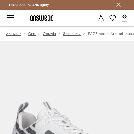
FINAL SALE %
Szczegóły
Oszczędzaj z Answear Club >
Answear
Ona
Obuwie
Sneakersy
EA7 Emporio Armani sneak