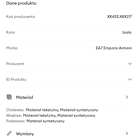
Dane produktu
Kod producenta
XK433.X8X217
Kolor
biały
Marka
EA7 Emporio Armani
Producent
ID Produktu
Materiał
Cholewka
:
Materiał tekstylny, Materiał syntetyczny
Wnętrze
:
Materiał tekstylny, Materiał syntetyczny
Podeszwa
:
Materiał syntetyczny
Wymiary