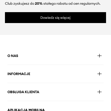
Club zyskujesz do
20%
stałego rabatu od cen regularnych.
Dowiedz się więcej
O NAS
INFORMACJE
OBSŁUGA KLIENTA
APLIKACJA MOBILNA