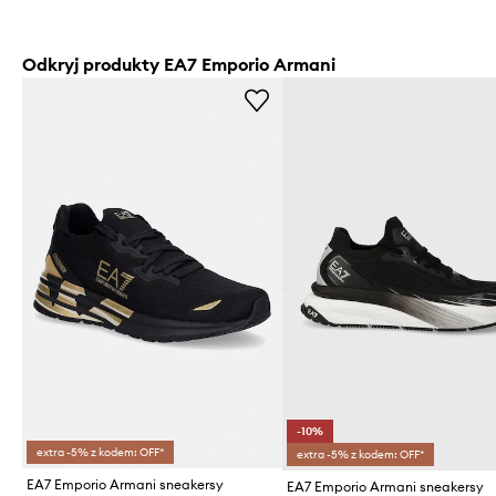
Odkryj produkty EA7 Emporio Armani
-10%
extra -5% z kodem: OFF*
extra -5% z kodem: OFF*
EA7 Emporio Armani sneakersy
EA7 Emporio Armani sneakersy