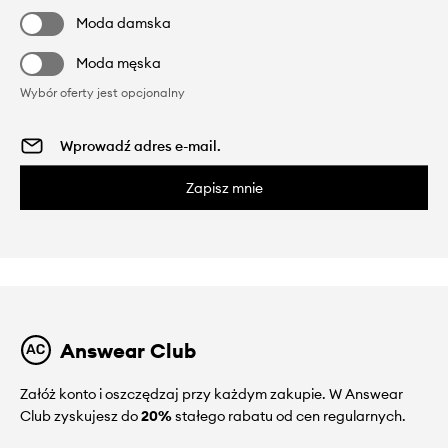
Moda damska
Moda męska
Wybór oferty jest opcjonalny
Zapisz mnie
Answear Club
Załóż konto i oszczędzaj przy każdym zakupie. W Answear
Club zyskujesz do
20%
stałego rabatu od cen regularnych.