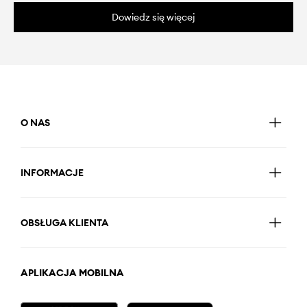
Dowiedz się więcej
O NAS
INFORMACJE
OBSŁUGA KLIENTA
APLIKACJA MOBILNA