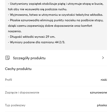
- Usztywniony zapiętek stabilizuje piętę i utrzymuje stopę w bucie,
tak aby nie wysuwała się podczas ruchu.
- Wyjmowana, łatwa w utrzymaniu w czystości tekstylna wkładka.
- Płaskie sznurowadła eliminują punkty nacisku na podbicie stopy,
dzięki czemu zapewniają dobre dopasowanie oraz komfort
noszenia.
- Długość wkładki wynosi: 29 cm.
- Wymiary podane dla rozmiaru: 44 2/3.
Szczegóły produktu
Cechy produktu
Profil
niski
Zapięcie i dopasowanie
sznurowane
Typ podeszwy
płaska