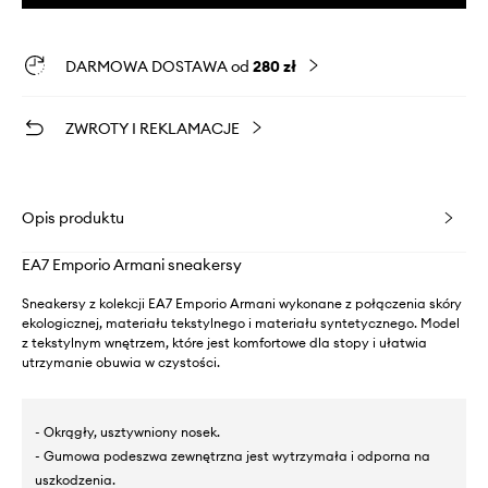
DARMOWA DOSTAWA od
280 zł
ZWROTY I REKLAMACJE
Opis produktu
EA7 Emporio Armani sneakersy
Sneakersy z kolekcji EA7 Emporio Armani wykonane z połączenia skóry
ekologicznej, materiału tekstylnego i materiału syntetycznego. Model
z tekstylnym wnętrzem, które jest komfortowe dla stopy i ułatwia
utrzymanie obuwia w czystości.
- Okrągły, usztywniony nosek.
- Gumowa podeszwa zewnętrzna jest wytrzymała i odporna na
uszkodzenia.