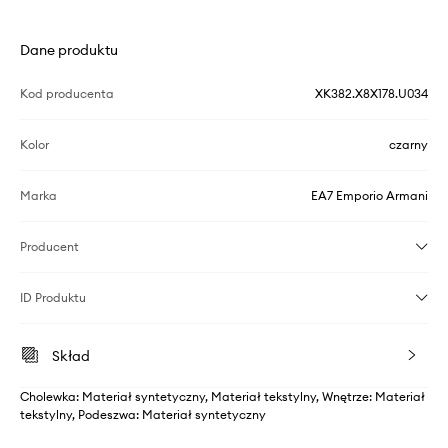
Dane produktu
Kod producenta
XK382.X8X178.U034
Kolor
czarny
Marka
EA7 Emporio Armani
Producent
ID Produktu
Skład
Cholewka: Materiał syntetyczny, Materiał tekstylny, Wnętrze: Materiał
tekstylny, Podeszwa: Materiał syntetyczny