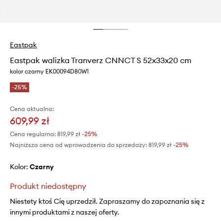
Eastpak
Eastpak walizka Tranverz CNNCT S 52x33x20 cm
kolor czarny EK00094D80W1
-25%
Cena aktualna:
609,99 zł
Cena regularna:
819,99 zł
-25%
Najniższa cena od wprowadzenia do sprzedaży:
819,99 zł
 -25%
Kolor:
czarny
Produkt niedostępny
Niestety ktoś Cię uprzedził. Zapraszamy do zapoznania się z
innymi produktami z naszej oferty.