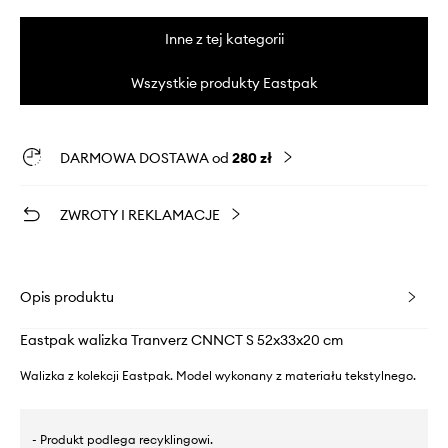
Inne z tej kategorii
Wszystkie produkty Eastpak
DARMOWA DOSTAWA od
280 zł
ZWROTY I REKLAMACJE
Opis produktu
Eastpak walizka Tranverz CNNCT S 52x33x20 cm
Walizka z kolekcji Eastpak. Model wykonany z materiału tekstylnego.
- Produkt podlega recyklingowi.