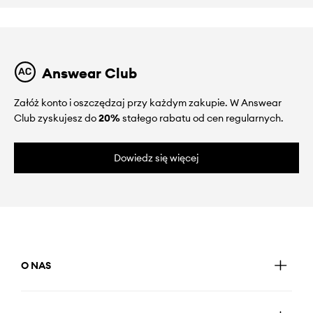
Answear Club
Załóż konto i oszczędzaj przy każdym zakupie. W Answear
Club zyskujesz do
20%
stałego rabatu od cen regularnych.
Dowiedz się więcej
O NAS