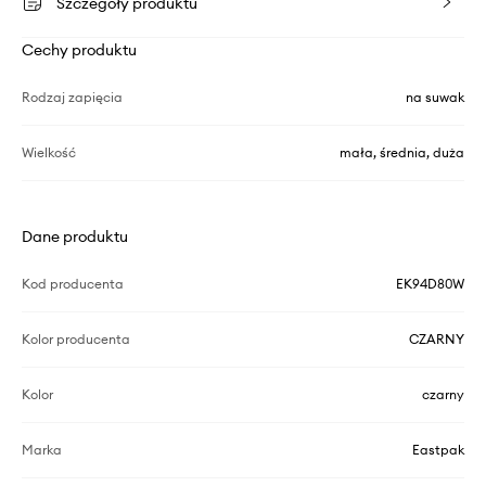
Szczegóły produktu
Cechy produktu
Rodzaj zapięcia
na suwak
Wielkość
mała, średnia, duża
Dane produktu
Kod producenta
EK94D80W
Kolor producenta
CZARNY
Kolor
czarny
Marka
Eastpak