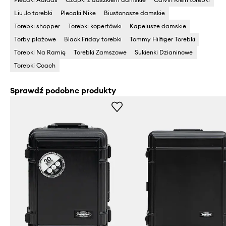
Liu Jo torebki
Plecaki Nike
Biustonosze damskie
Torebki shopper
Torebki kopertówki
Kapelusze damskie
Torby plażowe
Black Friday torebki
Tommy Hilfiger Torebki
Torebki Na Ramię
Torebki Zamszowe
Sukienki Dzianinowe
Torebki Coach
Sprawdź podobne produkty