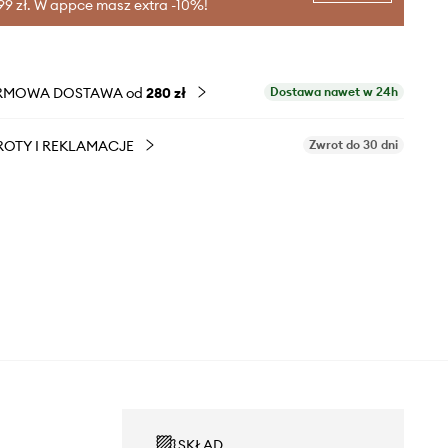
99 zł. W appce masz extra -10%!
RMOWA DOSTAWA od
280 zł
Dostawa nawet w 24h
OTY I REKLAMACJE
Zwrot do 30 dni
SKŁAD