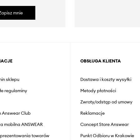
Zapisz mnie
MACJE
OBSŁUGA KLIENTA
in sklepu
Dostawa i koszty wysyłki
łe regulaminy
Metody płatności
Zwroty/odstąp od umowy
 Answear Club
Reklamacje
cja mobilna ANSWEAR
Concept Store Answear
prezentowania towarów
Punkt Odbioru w Krakowie