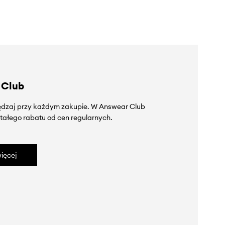
 Club
zędzaj przy każdym zakupie. W Answear Club
tałego rabatu od cen regularnych.
ięcej