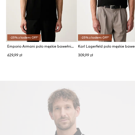
-25% z kodem: OFF*
-25% z kodem: OFF*
Emporio Armani polo męskie bawełniane
629,99 zł
309,99 zł