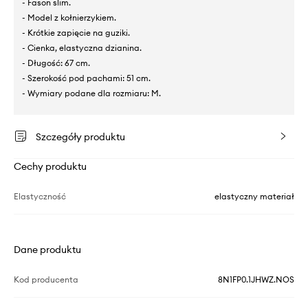
- Fason slim.
- Model z kołnierzykiem.
- Krótkie zapięcie na guziki.
- Cienka, elastyczna dzianina.
- Długość: 67 cm.
- Szerokość pod pachami: 51 cm.
- Wymiary podane dla rozmiaru: M.
Szczegóły produktu
Cechy produktu
Elastyczność
elastyczny materiał
Dane produktu
Kod producenta
8N1FP0.1JHWZ.NOS