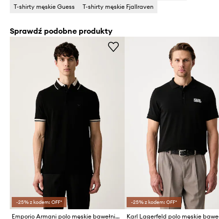
T-shirty męskie Guess
T-shirty męskie Fjallraven
Sprawdź podobne produkty
-25% z kodem: OFF*
-25% z kodem: OFF*
Emporio Armani polo męskie bawełniane