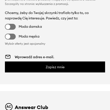
Szczegóły na stronie:
wykluczenia z promocji
.
Chcemy, żeby do Twojej skrzynki trafiało tylko to, co
naprawdę Cię interesuje. Powiedz, czy jest to:
Moda damska
Moda męska
Wybór oferty jest opcjonalny
Zapisz mnie
Answear Club