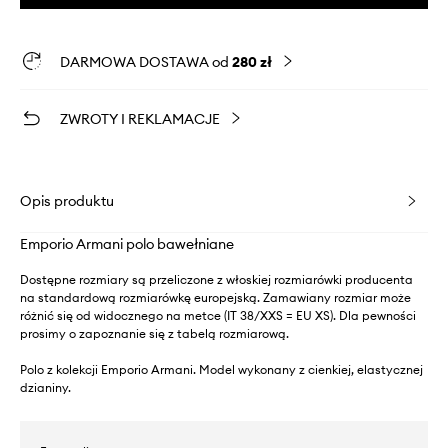
DARMOWA DOSTAWA od
280 zł
ZWROTY I REKLAMACJE
Opis produktu
Emporio Armani polo bawełniane
Dostępne rozmiary są przeliczone z włoskiej rozmiarówki producenta
na standardową rozmiarówkę europejską. Zamawiany rozmiar może
różnić się od widocznego na metce (IT 38/XXS = EU XS). Dla pewności
prosimy o zapoznanie się z tabelą rozmiarową.
Polo z kolekcji Emporio Armani. Model wykonany z cienkiej, elastycznej
dzianiny.