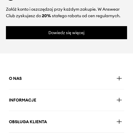
Załóż konto i oszczędzaj przy każdym zakupie. W Answear
Club zyskujesz do
20%
stałego rabatu od cen regularnych.
Dowiedz się więcej
O NAS
INFORMACJE
OBSŁUGA KLIENTA