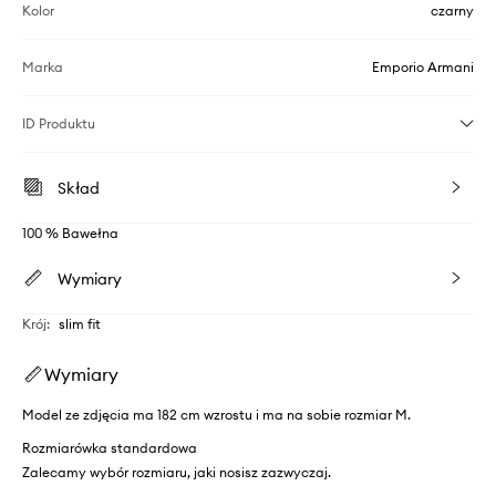
Kolor
czarny
Marka
Emporio Armani
ID Produktu
Skład
100 % Bawełna
Wymiary
Krój
:
slim fit
Wymiary
Model ze zdjęcia ma 182 cm wzrostu i ma na sobie rozmiar M.
Rozmiarówka standardowa
Zalecamy wybór rozmiaru, jaki nosisz zazwyczaj.