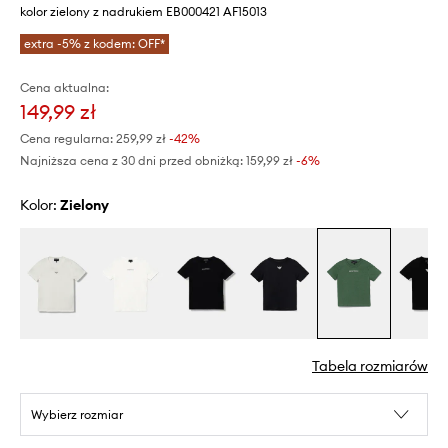
kolor zielony z nadrukiem EB000421 AF15013
extra -5% z kodem: OFF*
Cena aktualna:
149,99 zł
Cena regularna:
259,99 zł
-42%
Najniższa cena z 30 dni przed obniżką:
159,99 zł
 -6%
Kolor:
zielony
Tabela rozmiarów
Wybierz rozmiar