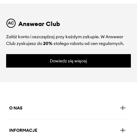
Answear Club
Załóż konto i oszczędzaj przy każdym zakupie. W Answear
Club zyskujesz do
20%
stałego rabatu od cen regularnych.
Dowiedz się więcej
O NAS
INFORMACJE