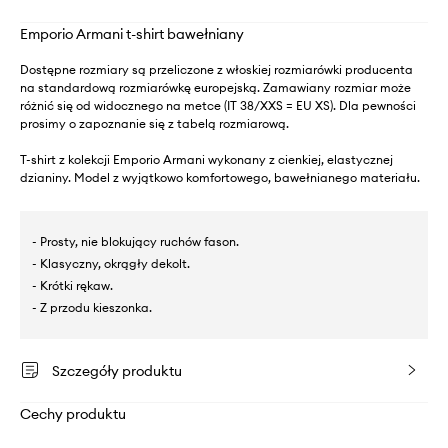
Emporio Armani t-shirt bawełniany
Dostępne rozmiary są przeliczone z włoskiej rozmiarówki producenta
na standardową rozmiarówkę europejską. Zamawiany rozmiar może
różnić się od widocznego na metce (IT 38/XXS = EU XS). Dla pewności
prosimy o zapoznanie się z tabelą rozmiarową.
T-shirt z kolekcji Emporio Armani wykonany z cienkiej, elastycznej
dzianiny. Model z wyjątkowo komfortowego, bawełnianego materiału.
- Prosty, nie blokujący ruchów fason.
- Klasyczny, okrągły dekolt.
- Krótki rękaw.
- Z przodu kieszonka.
Szczegóły produktu
Cechy produktu