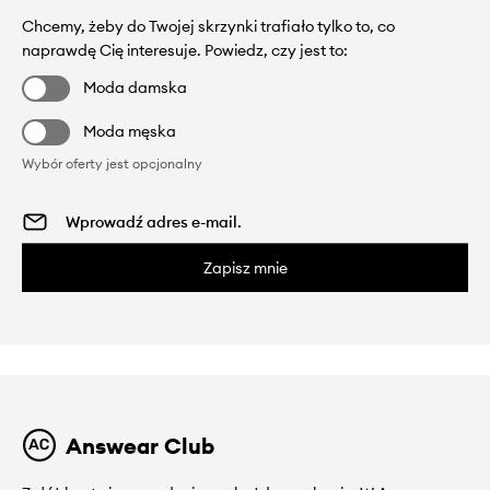
Chcemy, żeby do Twojej skrzynki trafiało tylko to, co
naprawdę Cię interesuje. Powiedz, czy jest to:
Moda damska
Moda męska
Wybór oferty jest opcjonalny
Zapisz mnie
Answear Club