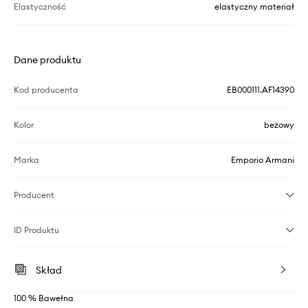
Elastyczność
elastyczny materiał
Dane produktu
Kod producenta
EB000111.AF14390
Kolor
beżowy
Marka
Emporio Armani
Producent
ID Produktu
Skład
100 % Bawełna