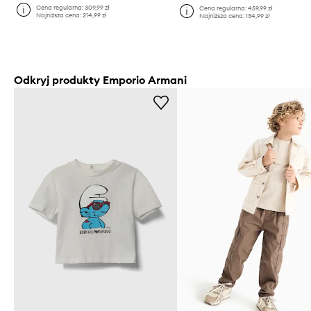
Cena regularna:
309,99 zł
Cena regularna:
459,99 zł
Najniższa cena:
214,99 zł
Najniższa cena:
134,99 zł
Odkryj produkty Emporio Armani