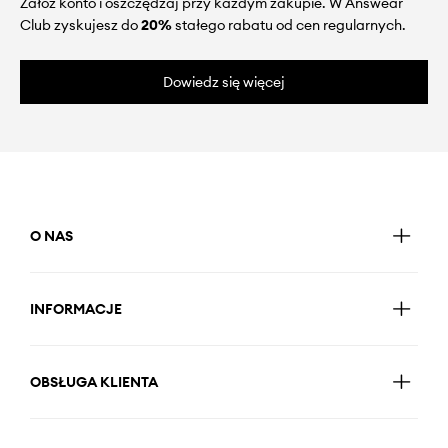
Załóż konto i oszczędzaj przy każdym zakupie. W Answear
Club zyskujesz do
20%
stałego rabatu od cen regularnych.
Dowiedz się więcej
O NAS
INFORMACJE
OBSŁUGA KLIENTA