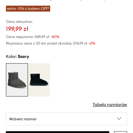
extra -5% z kodem: OFF*
Cena aktualna:
199,99 zł
Cena regularna:
349,99 zł
-42%
Najniższa cena z 30 dni przed obniżką:
214,99 zł
 -6%
Kolor:
szary
Tabela rozmiarów
Wybierz rozmiar