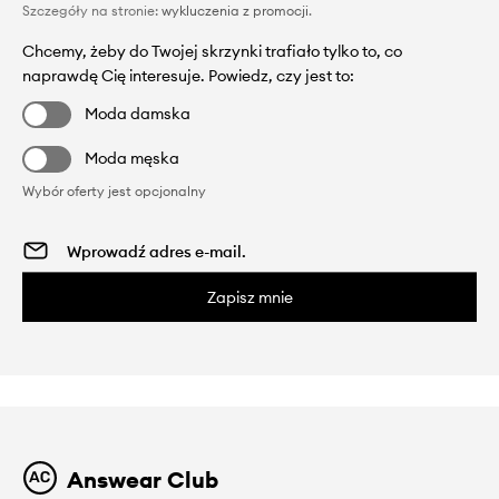
Szczegóły na stronie:
wykluczenia z promocji
.
Chcemy, żeby do Twojej skrzynki trafiało tylko to, co
naprawdę Cię interesuje. Powiedz, czy jest to:
Moda damska
Moda męska
Wybór oferty jest opcjonalny
Zapisz mnie
Answear Club