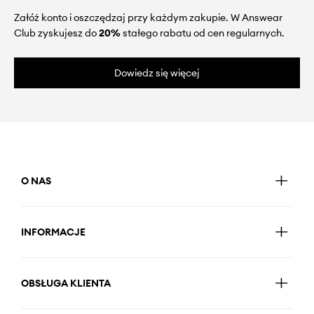
Załóż konto i oszczędzaj przy każdym zakupie. W Answear
Club zyskujesz do
20%
stałego rabatu od cen regularnych.
Dowiedz się więcej
O NAS
INFORMACJE
OBSŁUGA KLIENTA