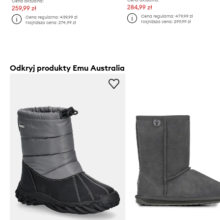
Cena aktualna:
284,99 zł
259,99 zł
Cena regularna:
479,99 zł
Cena regularna:
439,99 zł
Najniższa cena:
299,99 zł
Najniższa cena:
274,99 zł
Odkryj produkty Emu Australia