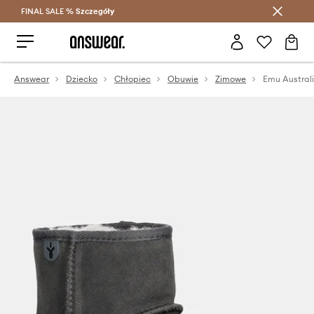
FINAL SALE %
Szczegóły
Oszczędzaj z Answear Club >
Answear
Dziecko
Chłopiec
Obuwie
Zimowe