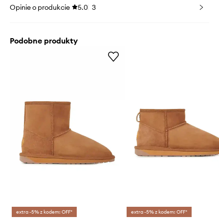
Opinie o produkcie
5.0
3
Podobne produkty
extra -5% z kodem: OFF*
extra -5% z kodem: OFF*