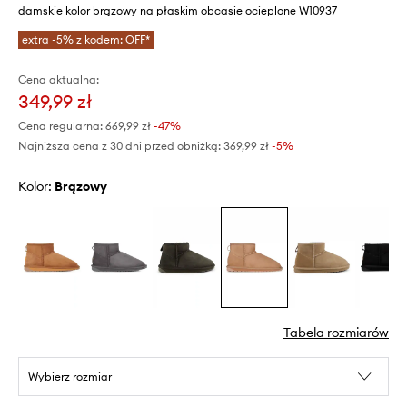
damskie kolor brązowy na płaskim obcasie ocieplone W10937
extra -5% z kodem: OFF*
Cena aktualna:
349,99 zł
Cena regularna:
669,99 zł
-47%
Najniższa cena z 30 dni przed obniżką:
369,99 zł
 -5%
Kolor:
brązowy
Tabela rozmiarów
Wybierz rozmiar