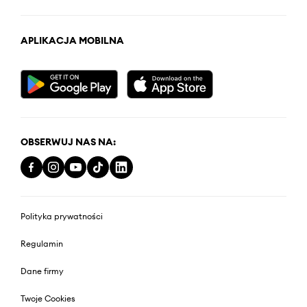
APLIKACJA MOBILNA
OBSERWUJ NAS NA:
Polityka prywatności
Regulamin
Dane firmy
Twoje Cookies