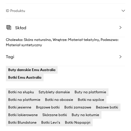
ID Produktu
Skład
Cholewka: Skóra naturalna, Wnętrze: Materiał tekstylny, Podeszwa:
Materiał syntetyczny
Tagi
Buty damskie Emu Australia
Botki Emu Australia
Botki na słupku
Sztyblety damskie
Buty na platformie
Botki na platformie
Botki na obcasie
Botki na szpilce
Botki jesienne
Brązowe botki
Botki zamszowe
Beżowe botki
Botki lakierowane
Skórzane botki
Buty na koturnie
Botki Blundstone
Botki Levi's
Botki Napapijri