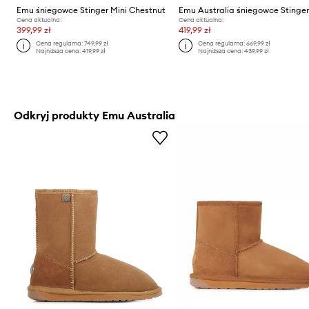
Emu śniegowce Stinger Mini Chestnut
Cena aktualna:
Cena aktualna:
399,99 zł
419,99 zł
Cena regularna:
749,99 zł
Cena regularna:
669,99 zł
Najniższa cena:
419,99 zł
Najniższa cena:
439,99 zł
Odkryj produkty Emu Australia