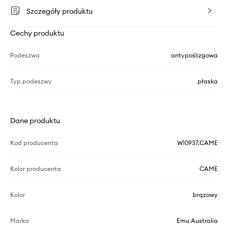
Szczegóły produktu
Cechy produktu
Podeszwa
antypoślizgowa
Typ podeszwy
płaska
Dane produktu
Kod producenta
W10937.CAME
Kolor producenta
CAME
Kolor
brązowy
Marka
Emu Australia