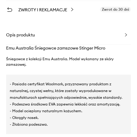
ZWROTY I REKLAMACJE
Zwrot do 30 dni
Opis produktu
Emu Australia Śniegowce zamszowe Stinger Micro
Śniegowce z kolekcji Emu Australia. Model wykonany ze skóry
zamszowej.
- Posiada certyfikat Woolmark, przyznawany produktom z
naturalnej, czystej wełny, które zostały wyprodukowane w
manufakturach spełniających odpowiednie, wysokie standardy.
- Podeszwa środkowa EVA zapewnia lekkość oraz amortyzację.
- Model ocieplony naturalnym kożuchem.
- Okrągły nosek.
- Żłobiona podeszwa.