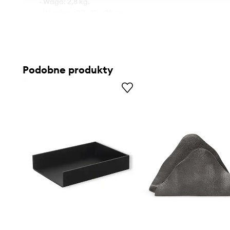
- Waga: 2,8 kg.
- Wymiary: 23 x 13 x 28 cm.
Podobne produkty