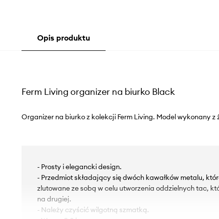
Opis produktu
Ferm Living organizer na biurko Black
Organizer na biurko z kolekcji Ferm Living. Model wykonany z 
- Prosty i elegancki design.
- Przedmiot składający się dwóch kawałków metalu, które
zlutowane ze sobą w celu utworzenia oddzielnych tac, k
na drugiej.
- Należy czyścić wilgotną szmatką.