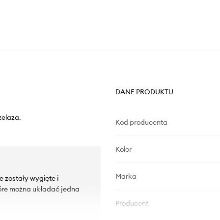
DANE PRODUKTU
żelaza.
Kod producenta
Kolor
Marka
 zostały wygięte i
tóre można układać jedna
Producent