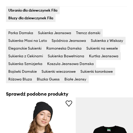
Ubrania dla dziewczynek Fila
Bluzy dla dziewczynek Fila
Parka Damska
Sukienka Jeansowa
Trencz damski
Sukienka Maxi na Lato
Spódnica Jeansowa
Sukienka z Wiskozy
Eleganckie Sukienki
Ramoneska Damska
Sukienki na wesele
Sukienka z Cekinami
Sukienka Bawełniana
Kurtka Jeansowa
Sukienka Szmizjerka
Koszula Jeansowa Damska
Bojówki Damskie
Sukienki wieczorowe
Sukienki koronkowe
Różowa Bluza
Bluzka Guess
Białe Jeansy
Sprawdź podobne produkty