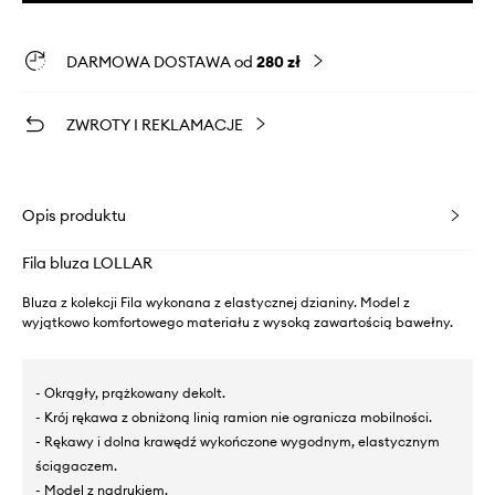
DARMOWA DOSTAWA od
280 zł
ZWROTY I REKLAMACJE
Opis produktu
Fila bluza LOLLAR
Bluza z kolekcji Fila wykonana z elastycznej dzianiny. Model z
wyjątkowo komfortowego materiału z wysoką zawartością bawełny.
- Okrągły, prążkowany dekolt.
- Krój rękawa z obniżoną linią ramion nie ogranicza mobilności.
- Rękawy i dolna krawędź wykończone wygodnym, elastycznym
ściągaczem.
- Model z nadrukiem.