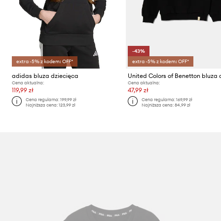
-43%
extra -5% z kodem: OFF*
extra -5% z kodem: OFF*
adidas bluza dziecięca
Cena aktualna:
Cena aktualna:
119,99 zł
47,99 zł
Cena regularna:
199,99 zł
Cena regularna:
169,99 zł
Najniższa cena:
123,99 zł
Najniższa cena:
84,99 zł