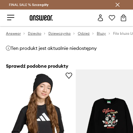
FINAL SALE %
Szczegóły
Oszczędzaj z Answear Club >
Answear
Dziecko
Dziewczynka
Odzież
Bluzy
Fila bluza
Ten produkt jest aktualnie niedostępny
Sprawdź podobne produkty