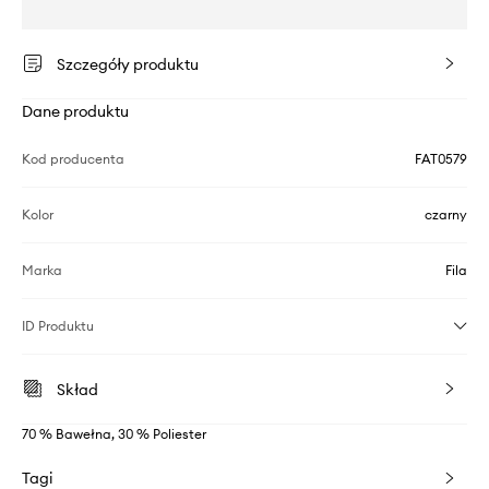
Szczegóły produktu
Dane produktu
Kod producenta
FAT0579
Kolor
czarny
Marka
Fila
ID Produktu
Skład
70 % Bawełna, 30 % Poliester
Tagi