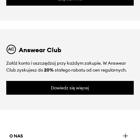
Answear Club
Załóż konto i oszczędzaj przy każdym zakupie. W Answear
Club zyskujesz do
20%
stałego rabatu od cen regularnych.
Dowiedz się więcej
O NAS