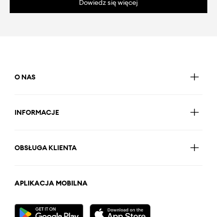
Dowiedz się więcej
O NAS
INFORMACJE
OBSŁUGA KLIENTA
APLIKACJA MOBILNA