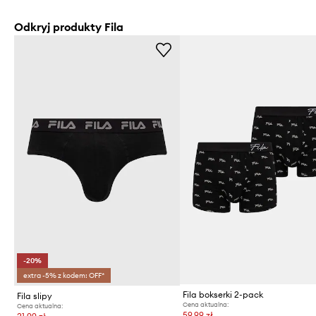
Odkryj produkty Fila
-20%
extra -5% z kodem: OFF*
Fila bokserki 2-pack
Fila slipy
Cena aktualna:
Cena aktualna:
59,99 zł