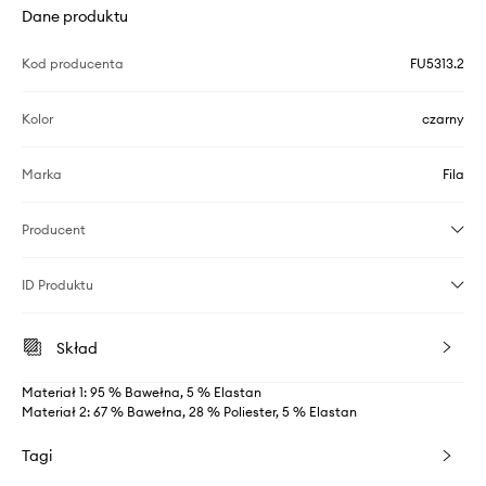
Dane produktu
Kod producenta
FU5313.2
Kolor
czarny
Marka
Fila
Producent
ID Produktu
Skład
Materiał 1: 95 % Bawełna, 5 % Elastan
Materiał 2: 67 % Bawełna, 28 % Poliester, 5 % Elastan
Tagi