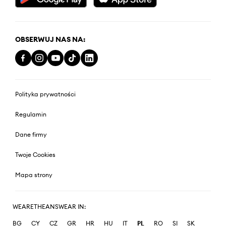
OBSERWUJ NAS NA:
Polityka prywatności
Regulamin
Dane firmy
Twoje Cookies
Mapa strony
WEARETHEANSWEAR IN:
BG
CY
CZ
GR
HR
HU
IT
PL
RO
SI
SK