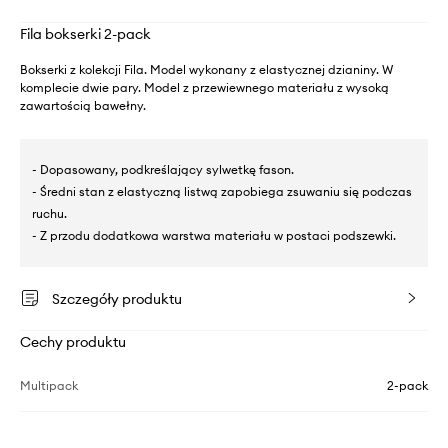
Fila bokserki 2-pack
Bokserki z kolekcji Fila. Model wykonany z elastycznej dzianiny. W
komplecie dwie pary. Model z przewiewnego materiału z wysoką
zawartością bawełny.
- Dopasowany, podkreślający sylwetkę fason.
- Średni stan z elastyczną listwą zapobiega zsuwaniu się podczas
ruchu.
- Z przodu dodatkowa warstwa materiału w postaci podszewki.
Szczegóły produktu
Cechy produktu
Multipack
2-pack