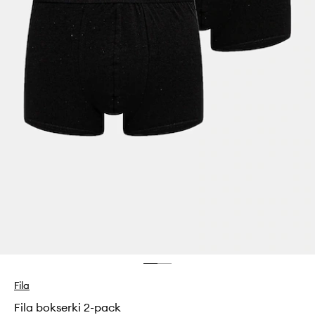
Fila
Fila bokserki 2-pack