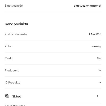
Elastyczność
elastyczny materiał
Dane produktu
Kod producenta
FAW1053
Kolor
czarny
Marka
Fila
Producent
ID Produktu
Skład
100 % Bawełna