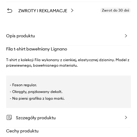
ZWROTY I REKLAMACJE
Zwrot do 30 dni
Opis produktu
Fila t-shirt bawełniany Lignano
T-shirt z kolekcji Fila wykonany z cienkiej, elastycznej dzianiny. Model z
przewiewnego, bawełnianego materiału.
- Fason regular.
- Okrągły, prążkowany dekolt.
- Na piersi grafika z logo marki.
Szczegóły produktu
Cechy produktu