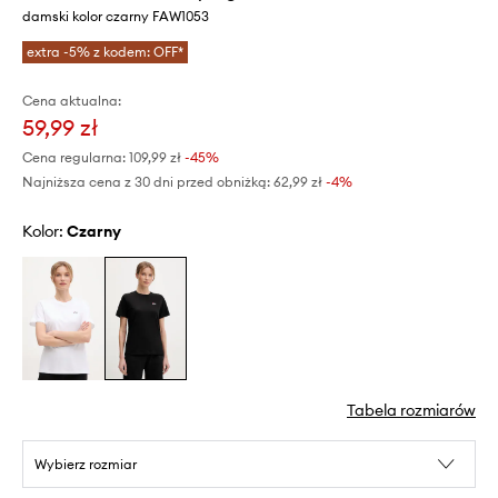
damski kolor czarny FAW1053
extra -5% z kodem: OFF*
Cena aktualna:
59,99 zł
Cena regularna:
109,99 zł
-45%
Najniższa cena z 30 dni przed obniżką:
62,99 zł
 -4%
Kolor:
czarny
Tabela rozmiarów
Wybierz rozmiar