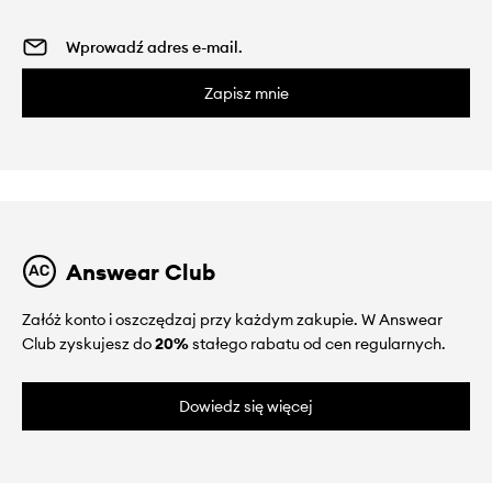
Zapisz mnie
Answear Club
Załóż konto i oszczędzaj przy każdym zakupie. W Answear
Club zyskujesz do
20%
stałego rabatu od cen regularnych.
Dowiedz się więcej