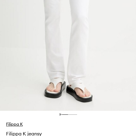
Filippa K
Filippa K jeansy