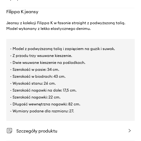
Filippa K jeansy
Jeansy z kolekcji Filippa K w fasonie straight z podwyższoną talią.
Model wykonany z lekko elastycznego denimu.
- Model z podwyższoną talią i zapięciem na guzik i suwak.
- Z przodu trzy wsuwane kieszenie.
- Dwie wsuwane kieszenie na pośladkach.
- Szerokość w pasie: 34 cm.
- Szerokość w biodrach: 43 cm.
- Wysokość stanu: 26 cm.
- Szerokość nogawki na dole: 17,5 cm.
- Szerokość nogawki: 22 cm.
- Długość wewnętrzna nogawki: 82 cm.
- Wymiary podane dla rozmiaru: 27.
Szczegóły produktu