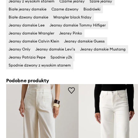
Jeansy z wysokim stanem
Czarne jeansy
Szare jeansy
Białe jeansy damskie
Czarne dzwony
Biodrówki
Białe dzwony damskie
Wrangler black friday
Jeansy damskie Lee
Jeansy damskie Tommy Hilfiger
Jeansy damskie Wrangler
Jeansy Pinko
Jeansy damskie Calvin Klein
Jeansy damskie Guess
Jeansy Only
Jeansy damskie Levi's
Jeansy damskie Mustang
Jeansy Patrizia Pepe
Spodnie y2k
Spodnie dzwony z wysokim stanem
Podobne produkty