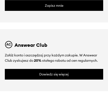
Zapisz mnie
Answear Club
Załóż konto i oszczędzaj przy każdym zakupie. W Answear
Club zyskujesz do
20%
stałego rabatu od cen regularnych.
Dowiedz się więcej