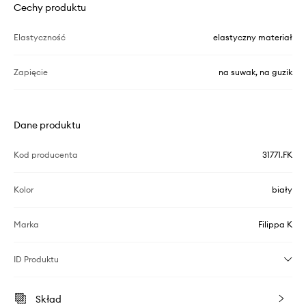
Cechy produktu
Elastyczność
elastyczny materiał
Zapięcie
na suwak, na guzik
Dane produktu
Kod producenta
31771.FK
Kolor
biały
Marka
Filippa K
ID Produktu
Skład