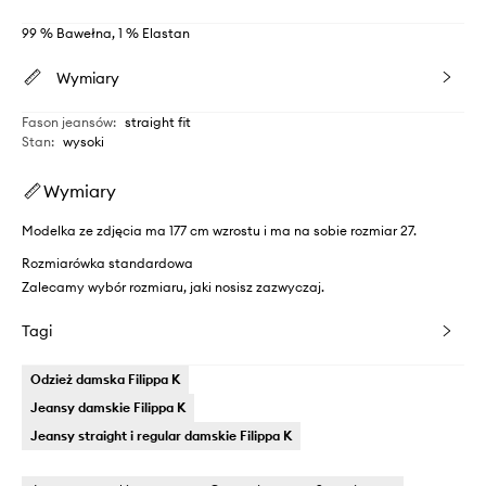
99 % Bawełna, 1 % Elastan
Wymiary
Fason jeansów
:
straight fit
Stan
:
wysoki
Wymiary
Modelka ze zdjęcia ma 177 cm wzrostu i ma na sobie rozmiar 27.
Rozmiarówka standardowa
Zalecamy wybór rozmiaru, jaki nosisz zazwyczaj.
Tagi
Odzież damska Filippa K
Jeansy damskie Filippa K
Jeansy straight i regular damskie Filippa K