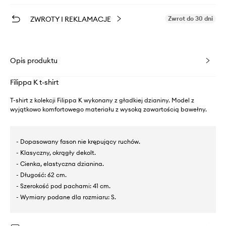
ZWROTY I REKLAMACJE
Zwrot do 30 dni
Opis produktu
Filippa K t-shirt
T-shirt z kolekcji Filippa K wykonany z gładkiej dzianiny. Model z
wyjątkowo komfortowego materiału z wysoką zawartością bawełny.
- Dopasowany fason nie krępujący ruchów.
- Klasyczny, okrągły dekolt.
- Cienka, elastyczna dzianina.
- Długość: 62 cm.
- Szerokość pod pachami: 41 cm.
- Wymiary podane dla rozmiaru: S.