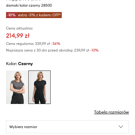
damski kolor czarny 28500
-10%
extra -5% z kodem: OFF*
Cena aktualna:
214,99 zł
Cena regularna:
339,99 zł
-36%
Najniższa cena z 30 dni przed obniżką:
239,99 zł
 -10%
Kolor:
czarny
Tabela rozmiarów
Wybierz rozmiar