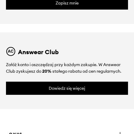
Zapisz mnie
Answear Club
Załóż konto i oszczędzaj przy każdym zakupie. W Answear
Club zyskujesz do
20%
stałego rabatu od cen regularnych.
Dowiedz się więcej