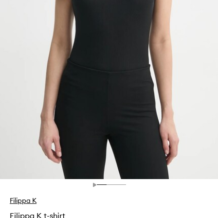
Filippa K
Filippa K t-shirt