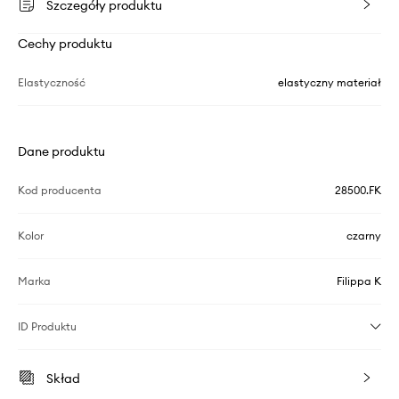
Szczegóły produktu
Cechy produktu
Elastyczność
elastyczny materiał
Dane produktu
Kod producenta
28500.FK
Kolor
czarny
Marka
Filippa K
ID Produktu
Skład